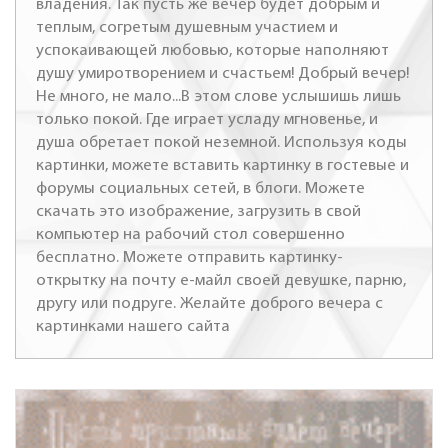
владения. Так пусть же вечер будет добрым и
теплым, согретым душевным участием и
успокаивающей любовью, которые наполняют
душу умиротворением и счастьем! Добрый вечер!
Не много, не мало...В этом слове услышишь лишь
только покой. Где играет усладу мгновенье, и
душа обретает покой неземной. Используя коды
картинки, можете вставить картинку в гостевые и
форумы социальных сетей, в блоги. Можете
скачать это изображение, загрузить в свой
компьютер на рабочий стол совершенно
бесплатно. Можете отправить картинку-
открытку на почту е-майл своей девушке, парню,
другу или подруге. Желайте доброго вечера с
картинками нашего сайта