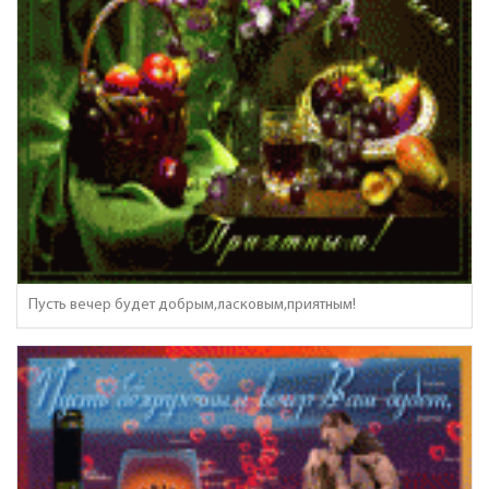
Пусть вечер будет добрым,ласковым,приятным!