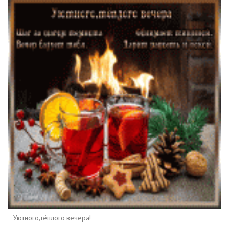
Уютного,тёплого вечера!