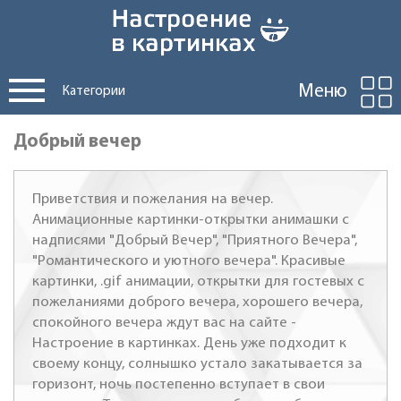
Меню
Категории
Добрый вечер
Приветствия и пожелания на вечер.
Анимационные картинки-открытки анимашки с
надписями "Добрый Вечер", "Приятного Вечера",
"Романтического и уютного вечера". Красивые
картинки, .gif анимации, открытки для гостевых с
пожеланиями доброго вечера, хорошего вечера,
спокойного вечера ждут вас на сайте -
Настроение в картинках. День уже подходит к
своему концу, солнышко устало закатывается за
горизонт, ночь постепенно вступает в свои