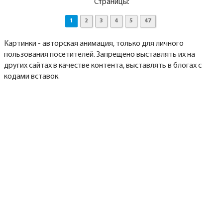
Страницы:
1
2
3
4
5
47
Картинки - авторская анимация, только для личного
пользования посетителей. Запрещено выставлять их на
других сайтах в качестве контента, выставлять в блогах с
кодами вставок.