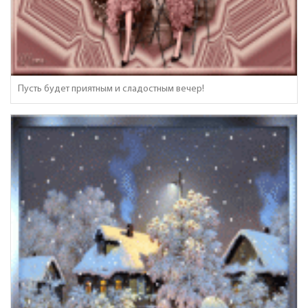
Пусть будет приятным и сладостным вечер!