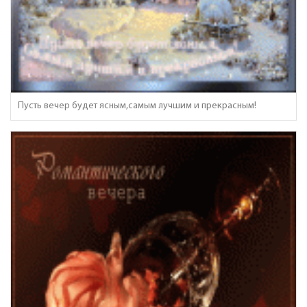
Пусть вечер будет ясным,самым лучшим и прекрасным!