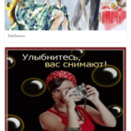
Улыбнись