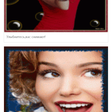
Улыбнитесь,вас снимают!