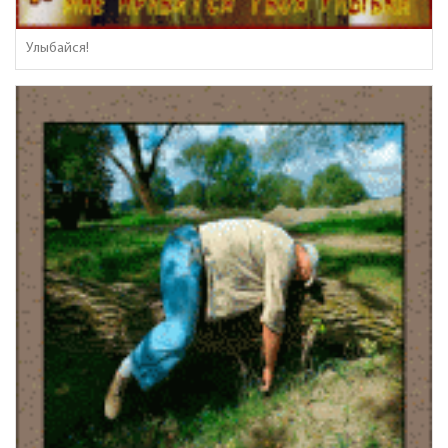
Улыбайся!