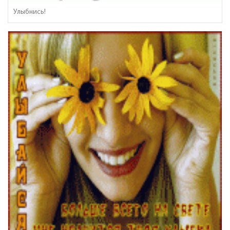
Улыбнись!