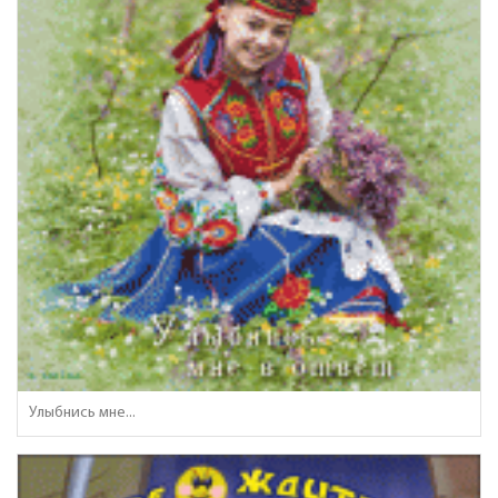
Улыбнись мне...