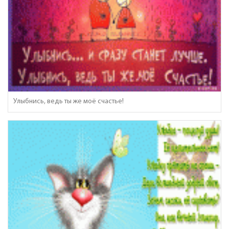
Улыбнись, ведь ты же моё счастье!