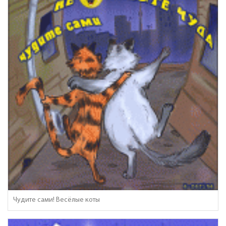
Чудите сами! Весёлые коты