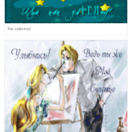
Как зафеячу)