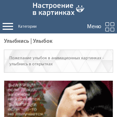
Меню
Категории
Улыбнись | Улыбок
Пожелание улыбок в анимационных картинках -
улыбнись в открытках