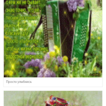
Просто улыбнись