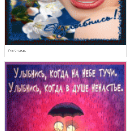
Улыбнись.