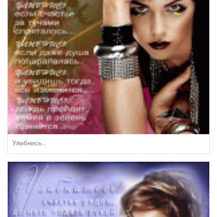
Улыбнись...