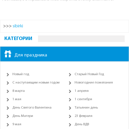
>>>
sibirki
КАТЕГОРИИ
Для праздника
Новый год
Старый Новый Год
С наступающим новым годом
Новогодние пожелания
8 марта
1 апреля
1 мая
1 сентября
День Святого Валентина
Татьянин день
День Матери
23 февраля
9 мая
День ВДВ