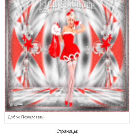
Добро Пожаловать!
Страницы: