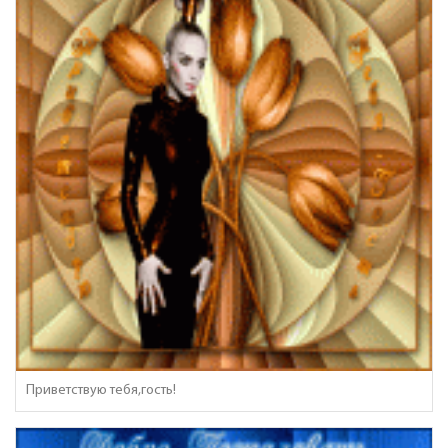
Приветствую тебя,гость!