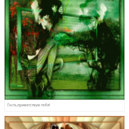
Гость,приветствую тебя!