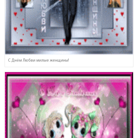
С Днём Любви милые женщины!