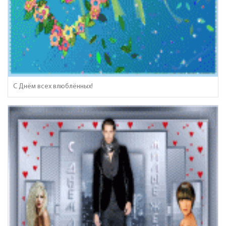
C Днём всех влюблённых!