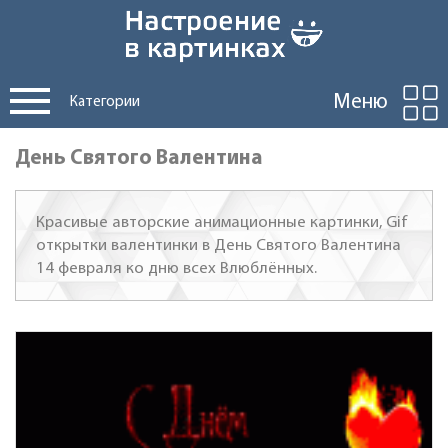
Меню
Категории
День Святого Валентина
Красивые авторские анимационные картинки, Gif
открытки валентинки в День Святого Валентина
14 февраля ко дню всех Влюблённых.