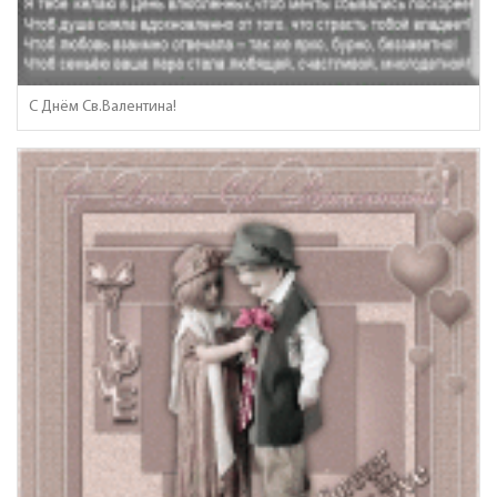
С Днём Св.Валентина!