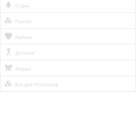
Отдых
Разное
Любовь
Детское
Зверьё
Все для Photoshop