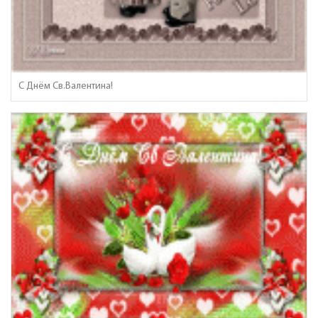
С Днём Св.Валентина!