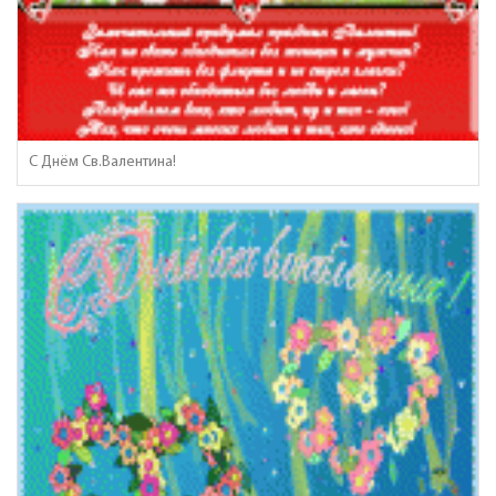
С Днём Св.Валентина!