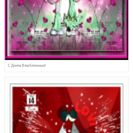
С Днём Влюблённых!