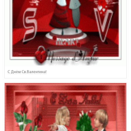
С Днём Св.Валентина!