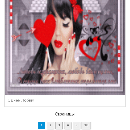
С Днём Любви!
Страницы:
1
2
3
4
5
18