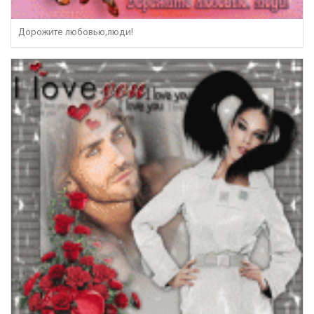
Дорожите любовью,люди!