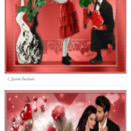
С Днём Любви!