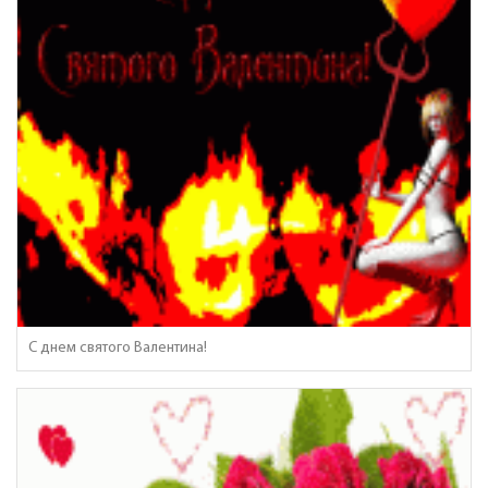
С днем святого Валентина!