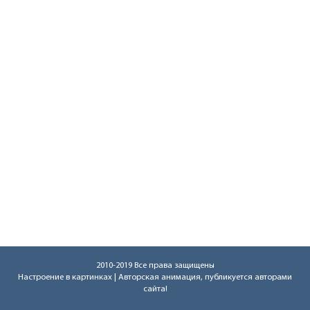
2010-2019 Все права защищены
Настроение в картинках
| Авторская анимация, публикуется авторами
сайта!