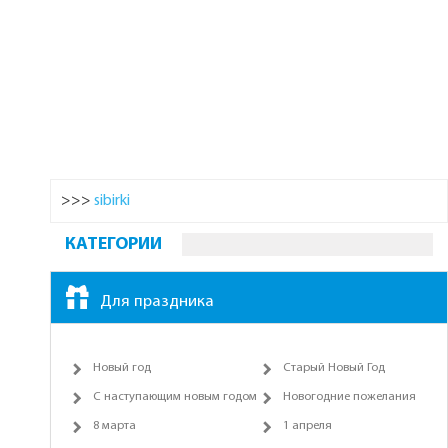
>>>
sibirki
КАТЕГОРИИ
Для праздника
Новый год
Старый Новый Год
С наступающим новым годом
Новогодние пожелания
8 марта
1 апреля