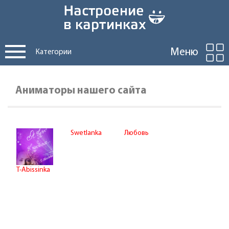
Меню
Категории
Аниматоры нашего сайта
Swetlanka
Любовь
T-Abissinka