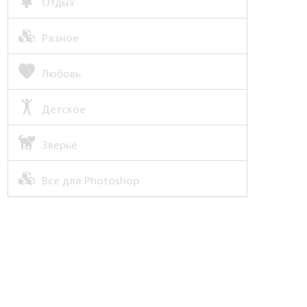
Отдых
Разное
Любовь
Детское
Зверьё
Все для Photoshop