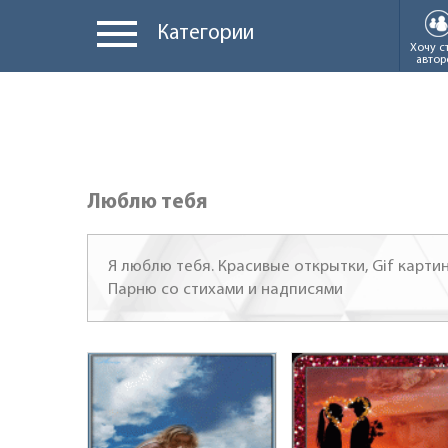
Категории
Хочу с
автор
Люблю тебя
Я люблю тебя. Красивые открытки, Gif карт
Парню со стихами и надписями