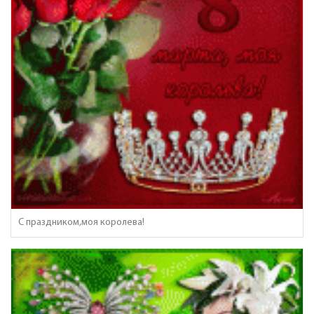
С праздником,моя королева!