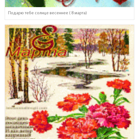
Подарю тебе солнце весеннее ( 8 марта)