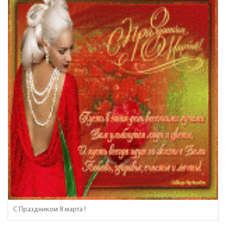
С Праздником 8 марта !