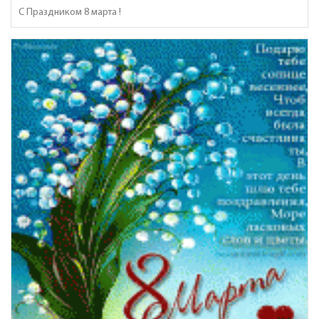
С Праздником 8 марта !