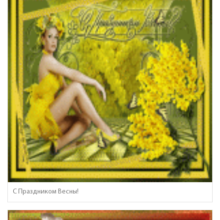
С Праздником Весны!