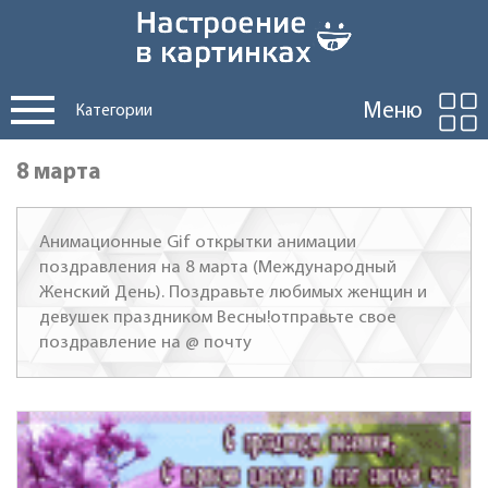
Меню
Категории
8 марта
Анимационные Gif открытки анимации
поздравления на 8 марта (Международный
Женский День). Поздравьте любимых женщин и
девушек праздником Весны!отправьте свое
поздравление на @ почту