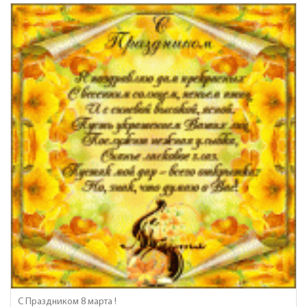
С Праздником 8 марта !