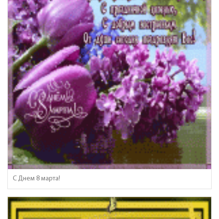
С Днем 8 марта!