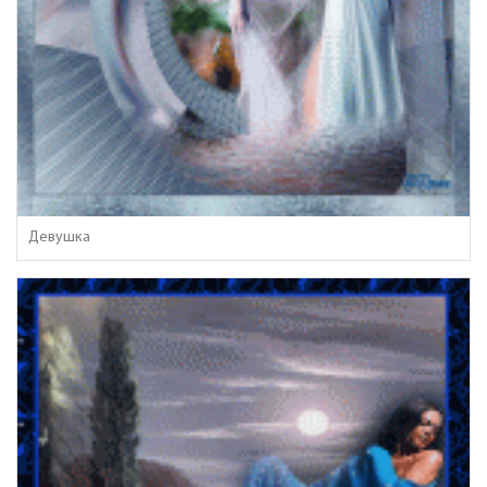
Девушка