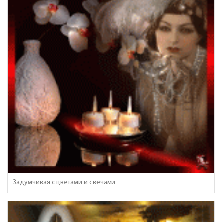
Задумчивая с цветами и свечами