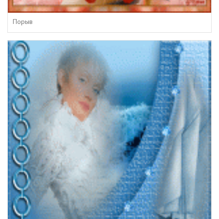
Порыв