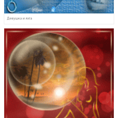
Девушка и яхта