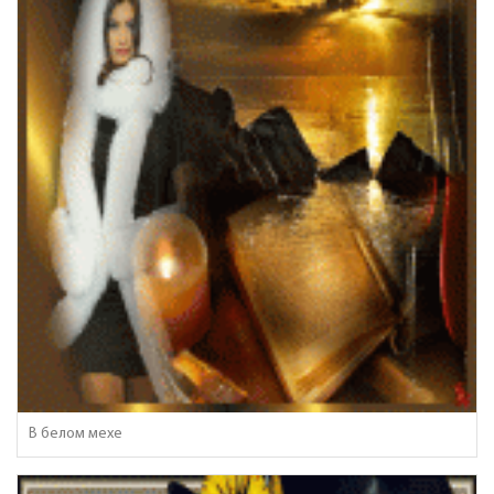
В белом мехе