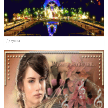
Девушка