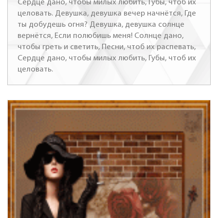
Сердце дано, чтобы милых любить, Губы, чтоб их
целовать. Девушка, девушка вечер начнётся, Где
ты добудешь огня? Девушка, девушка солнце
вернётся, Если полюбишь меня! Солнце дано,
чтобы греть и светить, Песни, чтоб их распевать,
Сердце дано, чтобы милых любить, Губы, чтоб их
целовать.