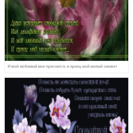
И мой любимый мне приснится, и принц мой милый оживет