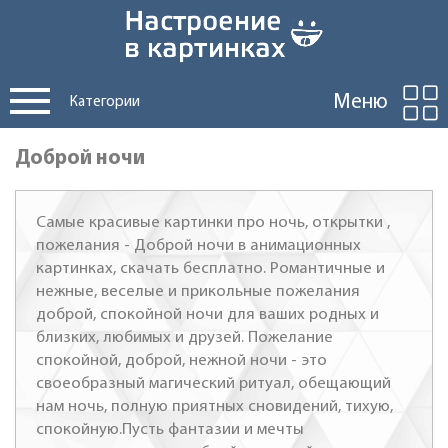
Меню
Категории
Доброй ночи
Самые красивые картинки про ночь, открытки ,
пожелания - Доброй ночи в анимационных
картинках, скачать бесплатно. Романтичные и
нежные, веселые и прикольные пожелания
доброй, спокойной ночи для ваших родных и
близких, любимых и друзей. Пожелание
спокойной, доброй, нежной ночи - это
своеобразный магический ритуал, обещающий
нам ночь, полную приятных сновидений, тихую,
спокойную.Пусть фантазии и мечты