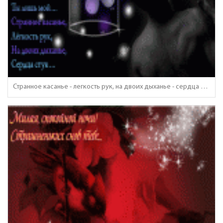
Странное касанье - легкость рук, на двоих дыханье - сердца стук