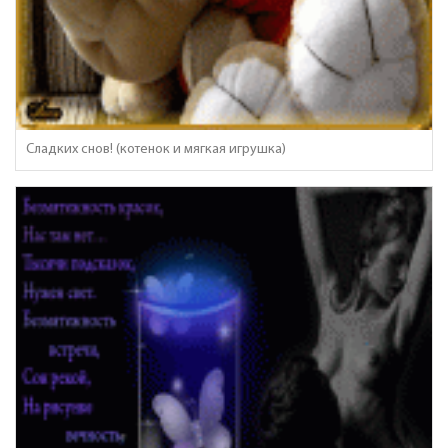
Сладких снов! (котенок и мягкая игрушка)