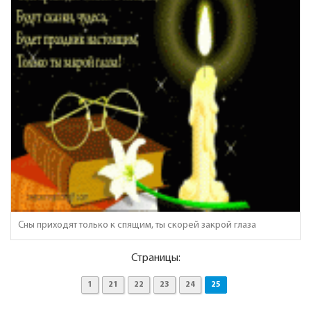
Сны приходят только к спящим, ты скорей закрой глаза
Страницы:
1
21
22
23
24
25