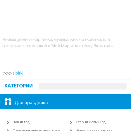
Анимационные картинки, музыкальные открытки, для
гостевых, с отправкой в Мой Мир и на стенку Вконтакте.
>>>
sibirki
КАТЕГОРИИ
Для праздника
Новый год
Старый Новый Год
С наступающим новым годом
Новогодние пожелания