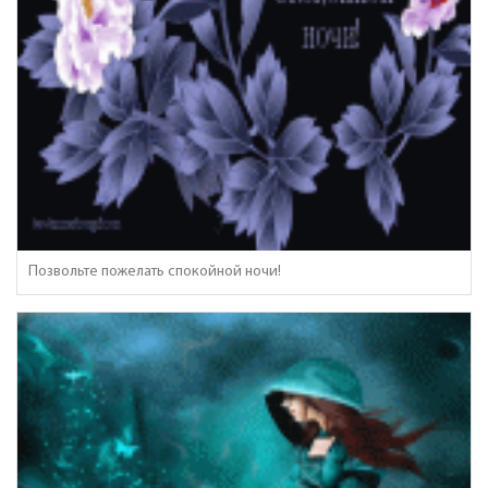
Позвольте пожелать спокойной ночи!