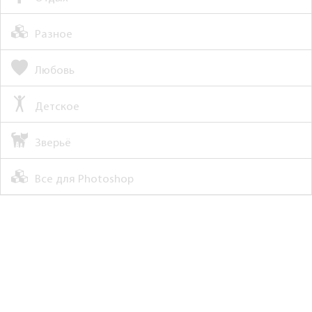
Разное
Любовь
Детское
Зверьё
Все для Photoshop