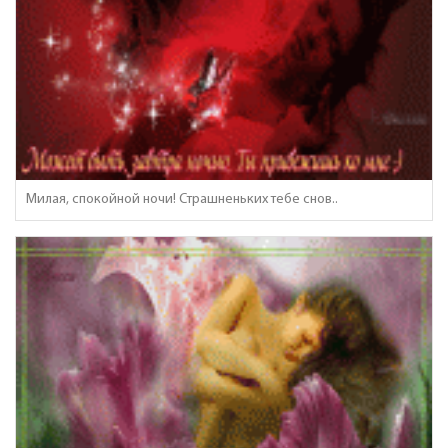
Милая, спокойной ночи! Страшненьких тебе снов..