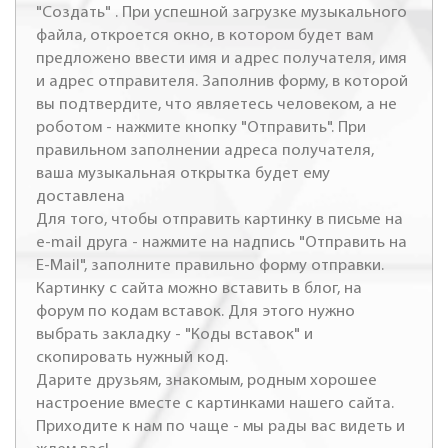
"Создать" . При успешной загрузке музыкального
файла, откроется окно, в котором будет вам
предложено ввести имя и адрес получателя, имя
и адрес отправителя. Заполнив форму, в которой
вы подтвердите, что являетесь человеком, а не
роботом - нажмите кнопку "Отправить". При
правильном заполнении адреса получателя,
ваша музыкальная открытка будет ему
доставлена
Для того, чтобы отправить картинку в письме на
e-mail друга - нажмите на надпись "Отправить на
E-Mail", заполните правильно форму отправки.
Картинку с сайта можно вставить в блог, на
форум по кодам вставок. Для этого нужно
выбрать закладку - "Коды вставок" и
скопировать нужный код.
Дарите друзьям, знакомым, родным хорошее
настроение вместе с картинками нашего сайта.
Приходите к нам по чаще - мы рады вас видеть и