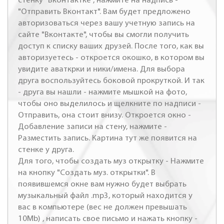
стенку "Вконтактке", нажмите на надпись -
"Отправить Вконтакт". Вам будет предложено
авторизоваться через вашу учетную запись на
сайте "Вконтакте", чтобы вы смогли получить
доступ к списку ваших друзей. После того, как вы
авторизуетесь - откроется окошко, в котором вы
увидите аваткрки и ники/имена. Для выбора
друга воспользуйтесь боковой прокруткой. И так
- друга вы нашли - нажмите мышкой на фото,
чтобы оно выделилось и щелкните по надписи -
Отправить, она стоит внизу. Откроется окно -
Добавление записи на стену, нажмите -
Разместить запись. Картина тут же появится на
стенке у друга.
Для того, чтобы создать муз открытку - Нажмите
на кнопку "Создать муз. открытки". В
появившемся окне вам нужно будет выбрать
музыкальный файл .mp3, который находится у
вас в компьютере (вес не должен превышать
10Mb) , написать свое письмо и нажать кнопку -