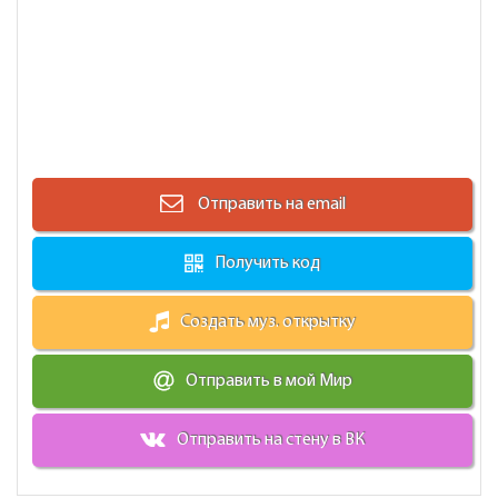
Отправить на email
Получить код
Создать муз. открытку
Отправить в мой Мир
Отправить на стену в ВК