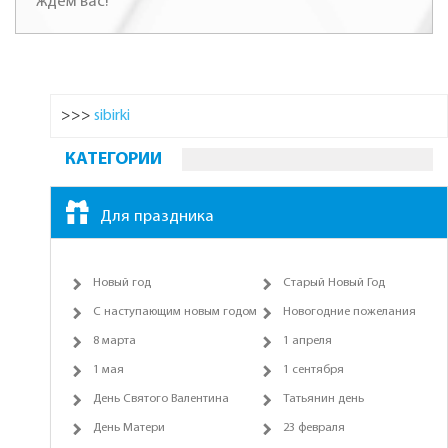
ждем вас!
>>>
sibirki
КАТЕГОРИИ
Для праздника
Новый год
Старый Новый Год
С наступающим новым годом
Новогодние пожелания
8 марта
1 апреля
1 мая
1 сентября
День Святого Валентина
Татьянин день
День Матери
23 февраля