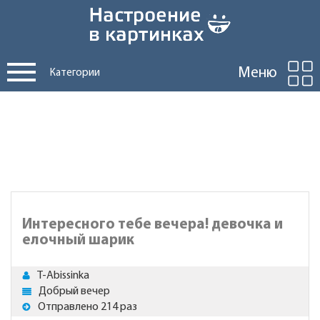
Меню
Категории
Интересного тебе вечера! девочка и
елочный шарик
T-Abissinka
Добрый вечер
Отправлено 214 раз