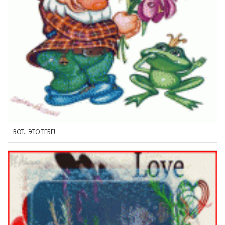
ВОТ.. ЭТО ТЕБЕ!