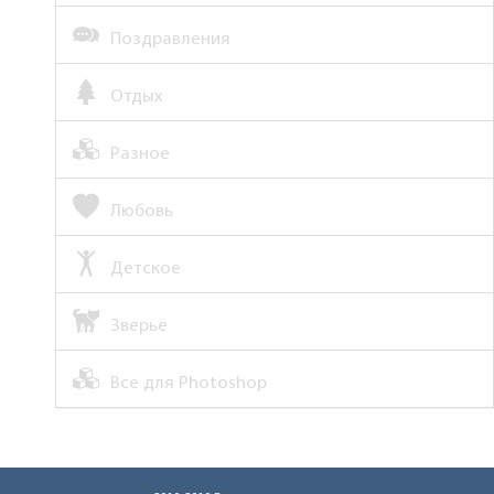
Поздравления
Отдых
Разное
Любовь
Детское
Зверьё
Все для Photoshop