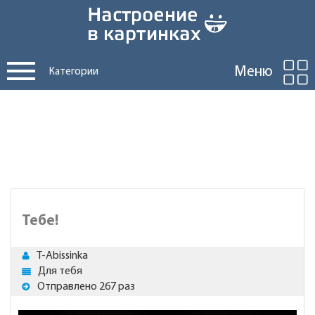
Меню
Категории
Тебе!
T-Abissinka
Для тебя
Отправлено 267 раз