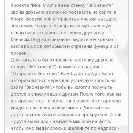
проекта "Мой Мир" или на стенку "Вконтакте"
своим друзьям, ее можно поставить на сайте, в
блоге, форуме или отправить в письме на адрес
знакомых, создать из картинки музыкальную
открытку и отправить ее своим друзьям и
близким. Под картинкой вы видите несколько
закладок, под которыми и спрятаны функции от
правок.
Для того, что бы отправить картинку другу на
стенку "Вконтактке", нажмите на надпись -
"Отправить Вконтакт". Вам будет предложено
авторизоваться через вашу учетную запись на
сайте "Вконтакте", чтобы вы смогли получить
доступ к списку ваших друзей. После того, как вы
авторизуетесь - откроется окошко, в котором вы
увидите аваткрки и ники/имена. Для выбора
друга воспользуйтесь боковой прокруткой. И так
- друга вы нашли - нажмите мышкой на фото,
чтобы оно выделилось и щелкните по надписи -