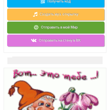
Получить код
Создать муз. открытку
Отправить в мой Мир
Отправить на стену в ВК