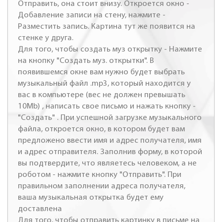
Отправить, она стоит внизу. Откроется окно -
Добавление записи на стену, нажмите -
Разместить запись. Картина тут же появится на
стенке у друга.
Для того, чтобы создать муз открытку - Нажмите
на кнопку "Создать муз. открытки". В
появившемся окне вам нужно будет выбрать
музыкальный файл .mp3, который находится у
вас в компьютере (вес не должен превышать
10Mb) , написать свое письмо и нажать кнопку -
"Создать" . При успешной загрузке музыкального
файла, откроется окно, в котором будет вам
предложено ввести имя и адрес получателя, имя
и адрес отправителя. Заполнив форму, в которой
вы подтвердите, что являетесь человеком, а не
роботом - нажмите кнопку "Отправить". При
правильном заполнении адреса получателя,
ваша музыкальная открытка будет ему
доставлена
Для того, чтобы отправить картинку в письме на