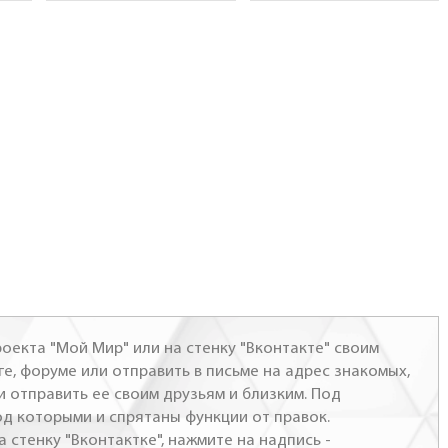
оекта "Мой Мир" или на стенку "Вконтакте" своим
ге, форуме или отправить в письме на адрес знакомых,
и отправить ее своим друзьям и близким. Под
од которыми и спрятаны функции от правок.
а стенку "Вконтактке", нажмите на надпись -