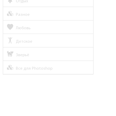
Отдых
Разное
Любовь
Детское
Зверьё
Все для Photoshop