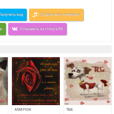
Получить код
Создать муз. открытку
ир
Отправить на стену в ВК
АЛАЯ РОЗА
ТЕБЕ.