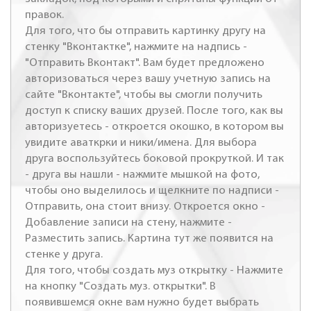
правок.
Для того, что бы отправить картинку другу на
стенку "Вконтактке", нажмите на надпись -
"Отправить Вконтакт". Вам будет предложено
авторизоваться через вашу учетную запись на
сайте "Вконтакте", чтобы вы смогли получить
доступ к списку ваших друзей. После того, как вы
авторизуетесь - откроется окошко, в котором вы
увидите аваткрки и ники/имена. Для выбора
друга воспользуйтесь боковой прокруткой. И так
- друга вы нашли - нажмите мышкой на фото,
чтобы оно выделилось и щелкните по надписи -
Отправить, она стоит внизу. Откроется окно -
Добавление записи на стену, нажмите -
Разместить запись. Картина тут же появится на
стенке у друга.
Для того, чтобы создать муз открытку - Нажмите
на кнопку "Создать муз. открытки". В
появившемся окне вам нужно будет выбрать