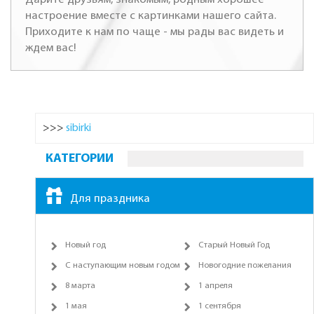
настроение вместе с картинками нашего сайта.
Приходите к нам по чаще - мы рады вас видеть и
ждем вас!
>>>
sibirki
КАТЕГОРИИ
Для праздника
Новый год
Старый Новый Год
С наступающим новым годом
Новогодние пожелания
8 марта
1 апреля
1 мая
1 сентября