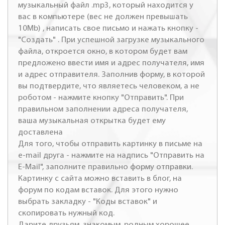
музыкальный файл .mp3, который находится у
вас в компьютере (вес не должен превышать
10Mb) , написать свое письмо и нажать кнопку -
"Создать" . При успешной загрузке музыкального
файла, откроется окно, в котором будет вам
предложено ввести имя и адрес получателя, имя
и адрес отправителя. Заполнив форму, в которой
вы подтвердите, что являетесь человеком, а не
роботом - нажмите кнопку "Отправить". При
правильном заполнении адреса получателя,
ваша музыкальная открытка будет ему
доставлена
Для того, чтобы отправить картинку в письме на
e-mail друга - нажмите на надпись "Отправить на
E-Mail", заполните правильно форму отправки.
Картинку с сайта можно вставить в блог, на
форум по кодам вставок. Для этого нужно
выбрать закладку - "Коды вставок" и
скопировать нужный код.
Дарите друзьям, знакомым, родным хорошее