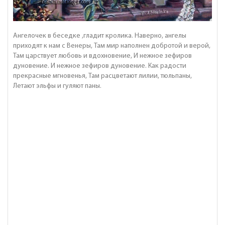
Ангелочек в беседке ,гладит кролика. Наверно, ангелы
приходят к нам с Венеры, Там мир наполнен добротой и верой,
Там царствует любовь и вдохновение, И нежное зефиров
дуновение. И нежное зефиров дуновение. Как радости
прекрасные мгновенья, Там расцветают лилии, тюльпаны,
Летают эльфы и гуляют паны.