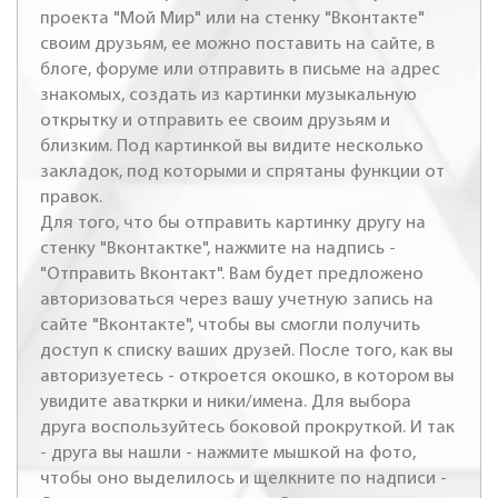
проекта "Мой Мир" или на стенку "Вконтакте"
своим друзьям, ее можно поставить на сайте, в
блоге, форуме или отправить в письме на адрес
знакомых, создать из картинки музыкальную
открытку и отправить ее своим друзьям и
близким. Под картинкой вы видите несколько
закладок, под которыми и спрятаны функции от
правок.
Для того, что бы отправить картинку другу на
стенку "Вконтактке", нажмите на надпись -
"Отправить Вконтакт". Вам будет предложено
авторизоваться через вашу учетную запись на
сайте "Вконтакте", чтобы вы смогли получить
доступ к списку ваших друзей. После того, как вы
авторизуетесь - откроется окошко, в котором вы
увидите аваткрки и ники/имена. Для выбора
друга воспользуйтесь боковой прокруткой. И так
- друга вы нашли - нажмите мышкой на фото,
чтобы оно выделилось и щелкните по надписи -