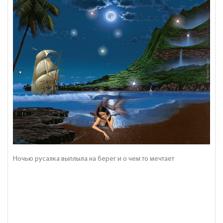
Ночью русалка выплыла на берег и о чем то мечтает