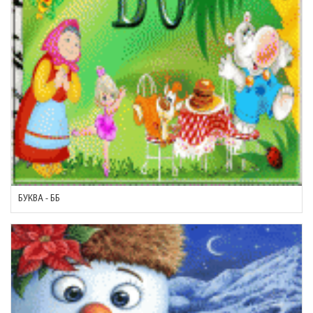
БУКВА - ББ