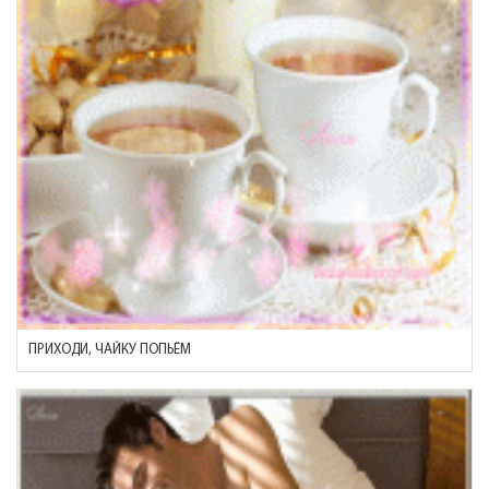
ПРИХОДИ, ЧАЙКУ ПОПЬЁМ