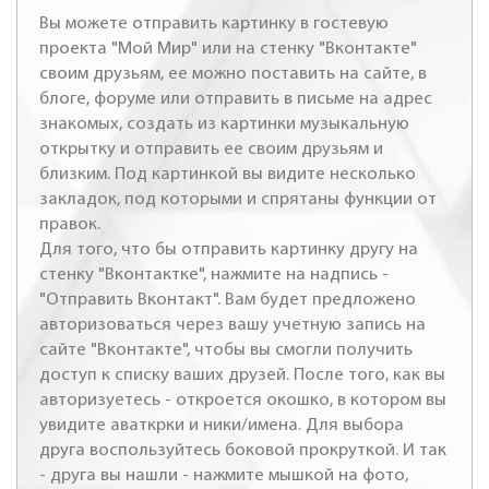
Вы можете отправить картинку в гостевую
проекта "Мой Мир" или на стенку "Вконтакте"
своим друзьям, ее можно поставить на сайте, в
блоге, форуме или отправить в письме на адрес
знакомых, создать из картинки музыкальную
открытку и отправить ее своим друзьям и
близким. Под картинкой вы видите несколько
закладок, под которыми и спрятаны функции от
правок.
Для того, что бы отправить картинку другу на
стенку "Вконтактке", нажмите на надпись -
"Отправить Вконтакт". Вам будет предложено
авторизоваться через вашу учетную запись на
сайте "Вконтакте", чтобы вы смогли получить
доступ к списку ваших друзей. После того, как вы
авторизуетесь - откроется окошко, в котором вы
увидите аваткрки и ники/имена. Для выбора
друга воспользуйтесь боковой прокруткой. И так
- друга вы нашли - нажмите мышкой на фото,