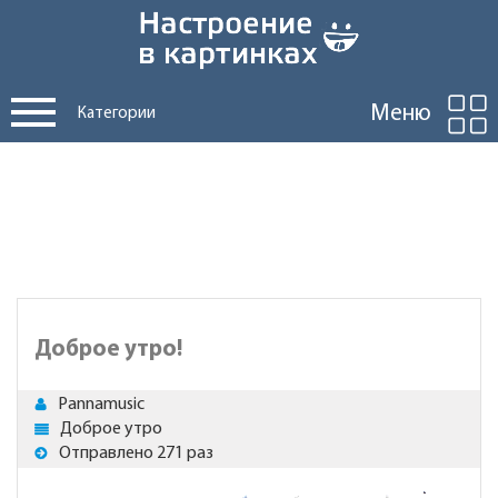
Меню
Категории
Доброе утро!
Pannamusic
Доброе утро
Отправлено 271 раз