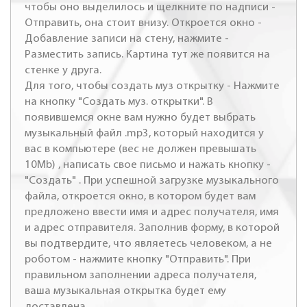
чтобы оно выделилось и щелкните по надписи -
Отправить, она стоит внизу. Откроется окно -
Добавление записи на стену, нажмите -
Разместить запись. Картина тут же появится на
стенке у друга.
Для того, чтобы создать муз открытку - Нажмите
на кнопку "Создать муз. открытки". В
появившемся окне вам нужно будет выбрать
музыкальный файл .mp3, который находится у
вас в компьютере (вес не должен превышать
10Mb) , написать свое письмо и нажать кнопку -
"Создать" . При успешной загрузке музыкального
файла, откроется окно, в котором будет вам
предложено ввести имя и адрес получателя, имя
и адрес отправителя. Заполнив форму, в которой
вы подтвердите, что являетесь человеком, а не
роботом - нажмите кнопку "Отправить". При
правильном заполнении адреса получателя,
ваша музыкальная открытка будет ему
доставлена