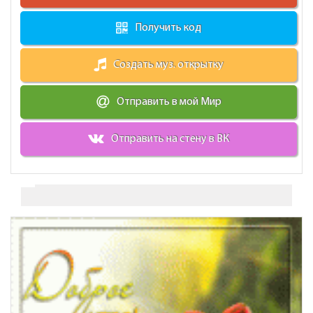
Получить код
Создать муз. открытку
Отправить в мой Мир
Отправить на стену в ВК