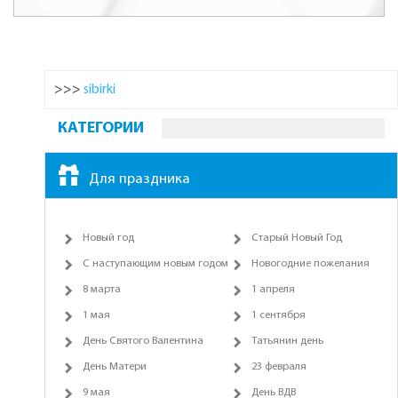
>>>
sibirki
КАТЕГОРИИ
Для праздника
Новый год
Старый Новый Год
С наступающим новым годом
Новогодние пожелания
8 марта
1 апреля
1 мая
1 сентября
День Святого Валентина
Татьянин день
День Матери
23 февраля
9 мая
День ВДВ