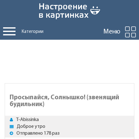
Меню
Категории
Просыпайся, Солнышко! (звенящий
будильник)
T-Abissinka
Доброе утро
Отправлено 178 раз