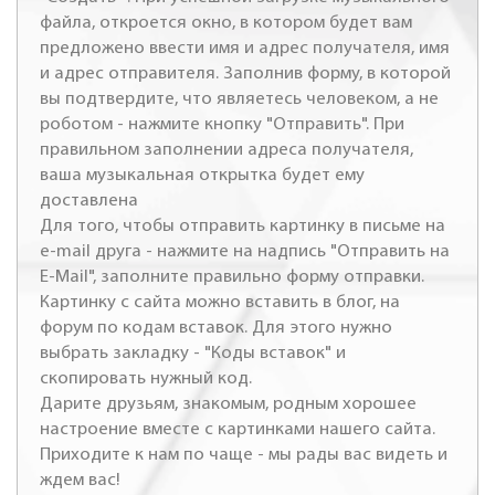
файла, откроется окно, в котором будет вам
предложено ввести имя и адрес получателя, имя
и адрес отправителя. Заполнив форму, в которой
вы подтвердите, что являетесь человеком, а не
роботом - нажмите кнопку "Отправить". При
правильном заполнении адреса получателя,
ваша музыкальная открытка будет ему
доставлена
Для того, чтобы отправить картинку в письме на
e-mail друга - нажмите на надпись "Отправить на
E-Mail", заполните правильно форму отправки.
Картинку с сайта можно вставить в блог, на
форум по кодам вставок. Для этого нужно
выбрать закладку - "Коды вставок" и
скопировать нужный код.
Дарите друзьям, знакомым, родным хорошее
настроение вместе с картинками нашего сайта.
Приходите к нам по чаще - мы рады вас видеть и
ждем вас!