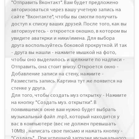
"Отправить Вконтакт". Вам будет предложено
авторизоваться через вашу учетную запись на
сайте "Вконтакте", чтобы вы смогли получить
доступ к списку ваших друзей. После того, как вы
авторизуетесь - откроется окошко, в котором вы
увидите аваткрки и ники/имена. Для выбора
друга воспользуйтесь боковой прокруткой. И так
- друга вы нашли - нажмите мышкой на фото,
чтобы оно выделилось и щелкните по надписи -
Отправить, она стоит внизу. Откроется окно -
Добавление записи на стену, нажмите -
Разместить запись. Картина тут же появится на
стенке у друга.
Для того, чтобы создать муз открытку - Нажмите
на кнопку "Создать муз. открытки". В
появившемся окне вам нужно будет выбрать
музыкальный файл .mp3, который находится у
вас в компьютере (вес не должен превышать
10Mb) , написать свое письмо и нажать кнопку -
"Создать" . При успешной загрузке музыкального