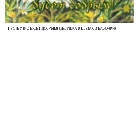
ПУСТЬ УТРО БУДЕТ ДОБРЫМ! (ДЕВУШКА В ЦВЕТАХ И БАБОЧКИ)