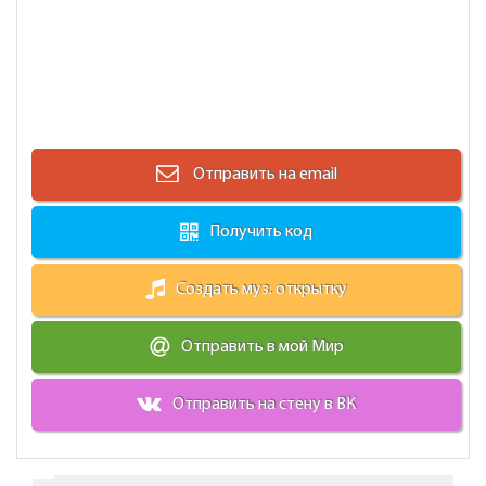
Отправить на email
Получить код
Создать муз. открытку
Отправить в мой Мир
Отправить на стену в ВК