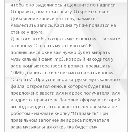
чтобы оно выделилось и щелкните по надписи -
Отправить, она стоит внизу. Откроется окно -
Добавление записи на стену, нажмите -
Разместить запись. Картина тут же появится на
стенке у друга.
Для того, чтобы создать муз открытку - Нажмите
на кнопку "Создать муз. открытки". В
появившемся окне вам нужно будет выбрать
музыкальный файл .mp3, который находится у
вас в компьютере (вес не должен превышать
10Mb) , написать свое письмо и нажать кнопку -
"Создать" . При успешной загрузке музыкального
файла, откроется окно, в котором будет вам
предложено ввести имя и адрес получателя, имя
и адрес отправителя. Заполнив форму, в которой
вы подтвердите, что являетесь человеком, а не
роботом - нажмите кнопку "Отправить". При
правильном заполнении адреса получателя,
ваша музыкальная открытка будет ему