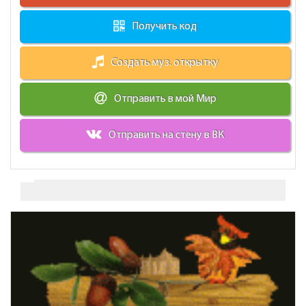
Получить код
Создать муз. открытку
Отправить в мой Мир
Отправить на стену в ВК