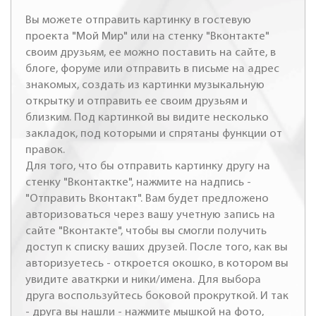
Вы можете отправить картинку в гостевую
проекта "Мой Мир" или на стенку "Вконтакте"
своим друзьям, ее можно поставить на сайте, в
блоге, форуме или отправить в письме на адрес
знакомых, создать из картинки музыкальную
открытку и отправить ее своим друзьям и
близким. Под картинкой вы видите несколько
закладок, под которыми и спрятаны функции от
правок.
Для того, что бы отправить картинку другу на
стенку "Вконтактке", нажмите на надпись -
"Отправить Вконтакт". Вам будет предложено
авторизоваться через вашу учетную запись на
сайте "Вконтакте", чтобы вы смогли получить
доступ к списку ваших друзей. После того, как вы
авторизуетесь - откроется окошко, в котором вы
увидите аваткрки и ники/имена. Для выбора
друга воспользуйтесь боковой прокруткой. И так
- друга вы нашли - нажмите мышкой на фото,