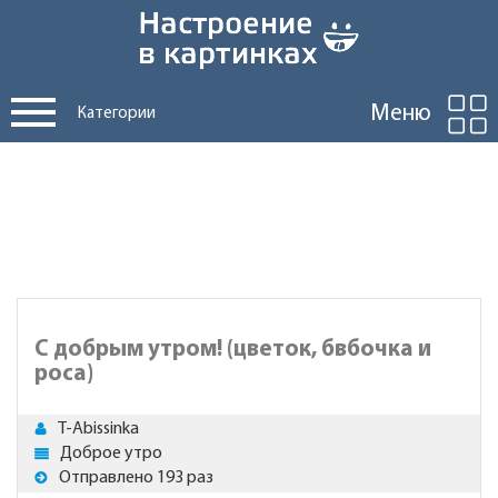
Меню
Категории
С добрым утром! (цветок, бвбочка и
роса)
T-Abissinka
Доброе утро
Отправлено 193 раз