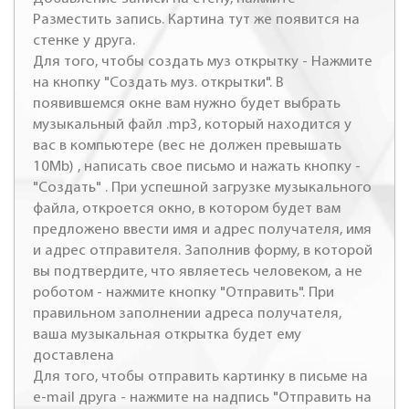
Разместить запись. Картина тут же появится на
стенке у друга.
Для того, чтобы создать муз открытку - Нажмите
на кнопку "Создать муз. открытки". В
появившемся окне вам нужно будет выбрать
музыкальный файл .mp3, который находится у
вас в компьютере (вес не должен превышать
10Mb) , написать свое письмо и нажать кнопку -
"Создать" . При успешной загрузке музыкального
файла, откроется окно, в котором будет вам
предложено ввести имя и адрес получателя, имя
и адрес отправителя. Заполнив форму, в которой
вы подтвердите, что являетесь человеком, а не
роботом - нажмите кнопку "Отправить". При
правильном заполнении адреса получателя,
ваша музыкальная открытка будет ему
доставлена
Для того, чтобы отправить картинку в письме на
e-mail друга - нажмите на надпись "Отправить на