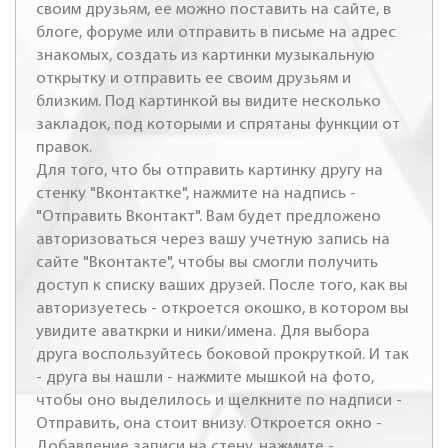
своим друзьям, ее можно поставить на сайте, в
блоге, форуме или отправить в письме на адрес
знакомых, создать из картинки музыкальную
открытку и отправить ее своим друзьям и
близким. Под картинкой вы видите несколько
закладок, под которыми и спрятаны функции от
правок.
Для того, что бы отправить картинку другу на
стенку "Вконтактке", нажмите на надпись -
"Отправить Вконтакт". Вам будет предложено
авторизоваться через вашу учетную запись на
сайте "Вконтакте", чтобы вы смогли получить
доступ к списку ваших друзей. После того, как вы
авторизуетесь - откроется окошко, в котором вы
увидите аваткрки и ники/имена. Для выбора
друга воспользуйтесь боковой прокруткой. И так
- друга вы нашли - нажмите мышкой на фото,
чтобы оно выделилось и щелкните по надписи -
Отправить, она стоит внизу. Откроется окно -
Добавление записи на стену, нажмите -