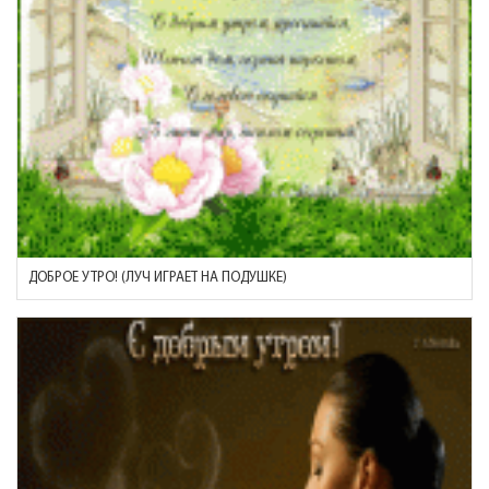
ДОБРОЕ УТРО! (ЛУЧ ИГРАЕТ НА ПОДУШКЕ)