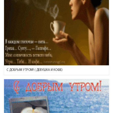
С ДОБРЫМ УТРОМ! ( ДЕВУШКА И КОФЕ)