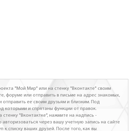
оекта "Мой Мир" или на стенку "Вконтакте" своим
ге, форуме или отправить в письме на адрес знакомых,
и отправить ее своим друзьям и близким. Под
од которыми и спрятаны функции от правок.
а стенку "Вконтактке", нажмите на надпись -
о авторизоваться через вашу учетную запись на сайте
п к списку ваших друзей. После того, как вы