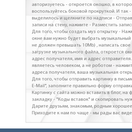
авторизуетесь - откроется окошко, в которо
воспользуйтесь боковой прокруткой. И так 
выделилось и щелкните по надписи - Отправ
записи на стену, нажмите - Разместить запись
Для того, чтобы создать муз открытку - Наж
окне вам нужно будет выбрать музыкальный 
не должен превышать 10Mb) , написать свое 
загрузке музыкального файла, откроется ок
адрес получателя, имя и адрес отправителя.
являетесь человеком, а не роботом - нажми
адреса получателя, ваша музыкальная откр
Для того, чтобы отправить картинку в письме
E-Mail", заполните правильно форму отправк
Картинку с сайта можно вставить в блог, на
закладку - "Коды вставок" и скопировать ну
Дарите друзьям, знакомым, родным хорошее 
Приходите к нам по чаще - мы рады вас виде