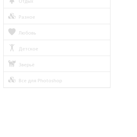
Отдых
Разное
Любовь
Детское
Зверьё
Все для Photoshop