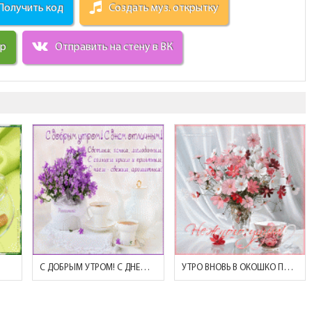
Получить код
Создать муз. открытку
ир
Отправить на стену в ВК
С ДОБРЫМ УТРОМ! С ДНЕМ ОТЛИЧНЫМ!
УТРО ВНОВЬ В ОКОШКО ПОСТУЧИТСЯ