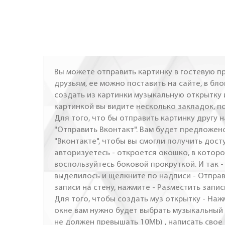
Вы можете отправить картинку в гостевую пр
друзьям, ее можно поставить на сайте, в бло
создать из картинки музыкальную открытку 
картинкой вы видите несколько закладок, п
Для того, что бы отправить картинку другу н
"Отправить Вконтакт". Вам будет предложен
"Вконтакте", чтобы вы смогли получить досту
авторизуетесь - откроется окошко, в которо
воспользуйтесь боковой прокруткой. И так 
выделилось и щелкните по надписи - Отправ
записи на стену, нажмите - Разместить запись
Для того, чтобы создать муз открытку - Наж
окне вам нужно будет выбрать музыкальный 
не должен превышать 10Mb) , написать свое 