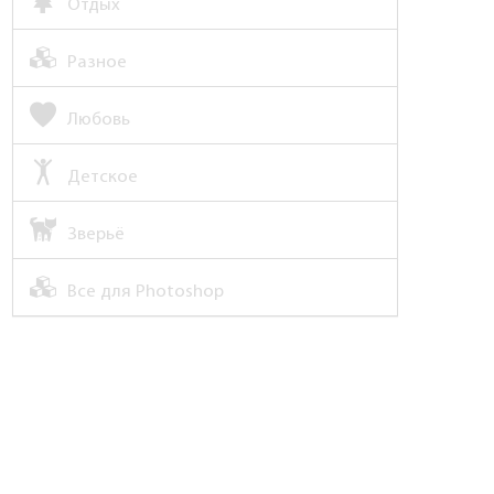
Отдых
Разное
Любовь
Детское
Зверьё
Все для Photoshop