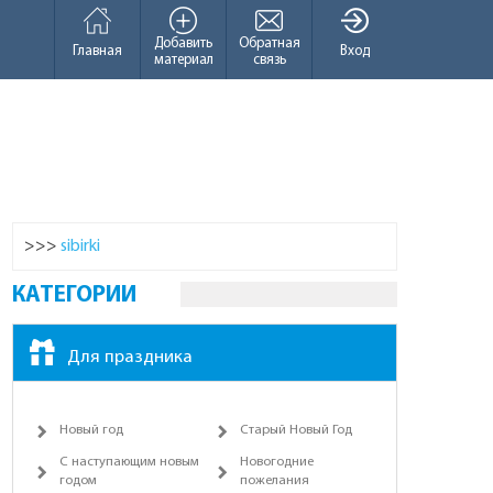
Добавить
Обратная
Главная
Вход
материал
связь
>>>
sibirki
КАТЕГОРИИ
Для праздника
Новый год
Старый Новый Год
С наступающим новым
Новогодние
годом
пожелания