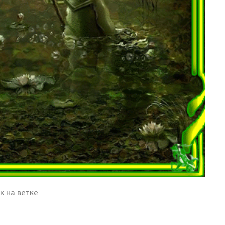
к на ветке