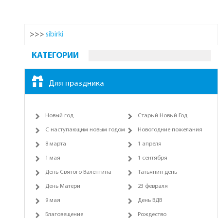
>>>
sibirki
КАТЕГОРИИ
Для праздника
Новый год
Старый Новый Год
С наступающим новым годом
Новогодние пожелания
8 марта
1 апреля
1 мая
1 сентября
День Святого Валентина
Татьянин день
День Матери
23 февраля
9 мая
День ВДВ
Благовещение
Рождество