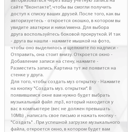
авторизоваться через вашу учетную запись на
сайте "Вконтакте", чтобы вы смогли получить
доступ к списку ваших друзей. После того, как вы
авторизуетесь - откроется окошко, в котором вы
увидите аваткрки и ники/имена. Для выбора
друга воспользуйтесь боковой прокруткой. И так
- друга вы нашли - нажмите мышкой на фото,
чтобы оно выделилось и щелкните по надписи -
Отправить, она стоит внизу. Откроется окно -
Добавление записи на стену, нажмите -
Разместить запись. Картина тут же появится на
стенке у друга.
Для того, чтобы создать муз открытку - Нажмите
на кнопку "Создать муз. открытки". В
появившемся окне вам нужно будет выбрать
музыкальный файл .mp3, который находится у
вас в компьютере (вес не должен превышать
10Mb) , написать свое письмо и нажать кнопку -
"Создать" . При успешной загрузке музыкального
файла, откроется окно, в котором будет вам