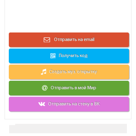
Отправить на email
Получить код
Создать муз. открытку
Отправить в мой Мир
Отправить на стену в ВК