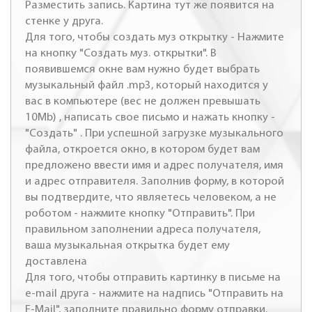
Разместить запись. Картина тут же появится на
стенке у друга.
Для того, чтобы создать муз открытку - Нажмите
на кнопку "Создать муз. открытки". В
появившемся окне вам нужно будет выбрать
музыкальный файл .mp3, который находится у
вас в компьютере (вес не должен превышать
10Mb) , написать свое письмо и нажать кнопку -
"Создать" . При успешной загрузке музыкального
файла, откроется окно, в котором будет вам
предложено ввести имя и адрес получателя, имя
и адрес отправителя. Заполнив форму, в которой
вы подтвердите, что являетесь человеком, а не
роботом - нажмите кнопку "Отправить". При
правильном заполнении адреса получателя,
ваша музыкальная открытка будет ему
доставлена
Для того, чтобы отправить картинку в письме на
e-mail друга - нажмите на надпись "Отправить на
E-Mail", заполните правильно форму отправки.