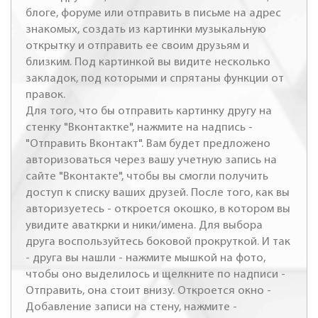
блоге, форуме или отправить в письме на адрес
знакомых, создать из картинки музыкальную
открытку и отправить ее своим друзьям и
близким. Под картинкой вы видите несколько
закладок, под которыми и спрятаны функции от
правок.
Для того, что бы отправить картинку другу на
стенку "Вконтактке", нажмите на надпись -
"Отправить Вконтакт". Вам будет предложено
авторизоваться через вашу учетную запись на
сайте "Вконтакте", чтобы вы смогли получить
доступ к списку ваших друзей. После того, как вы
авторизуетесь - откроется окошко, в котором вы
увидите аваткрки и ники/имена. Для выбора
друга воспользуйтесь боковой прокруткой. И так
- друга вы нашли - нажмите мышкой на фото,
чтобы оно выделилось и щелкните по надписи -
Отправить, она стоит внизу. Откроется окно -
Добавление записи на стену, нажмите -