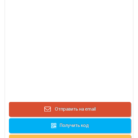
Отправить на email
Получить код