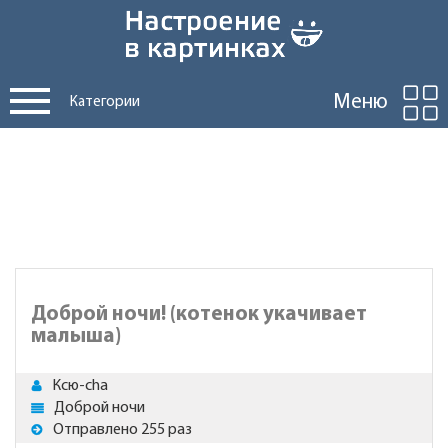
Меню
Категории
Доброй ночи! (котенок укачивает
малыша)
Ксю-cha
Доброй ночи
Отправлено 255 раз