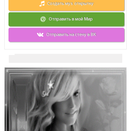
Создать муз. открытку
Отправить в мой Мир
Отправить на стену в ВК