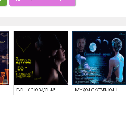
ДОБРОЙ НОЧИ! (УЖИН ВДОЕМ)
БУРНЫХ СНО-ВИДЕНИЙ!
КАЖДОЙ ХРУСТАЛЬНОЙ НОЧЬЮ