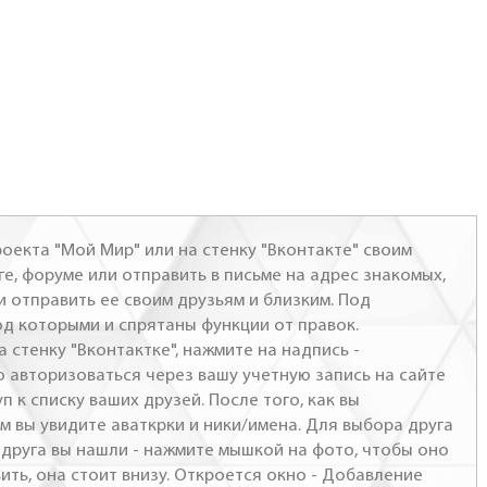
оекта "Мой Мир" или на стенку "Вконтакте" своим
ге, форуме или отправить в письме на адрес знакомых,
и отправить ее своим друзьям и близким. Под
од которыми и спрятаны функции от правок.
а стенку "Вконтактке", нажмите на надпись -
о авторизоваться через вашу учетную запись на сайте
п к списку ваших друзей. После того, как вы
м вы увидите аваткрки и ники/имена. Для выбора друга
- друга вы нашли - нажмите мышкой на фото, чтобы оно
ить, она стоит внизу. Откроется окно - Добавление