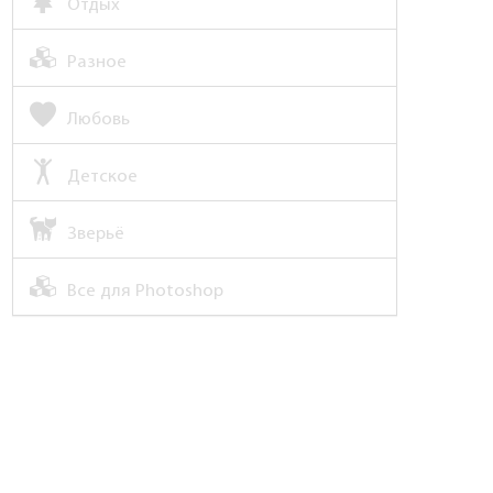
Отдых
Разное
Любовь
Детское
Зверьё
Все для Photoshop