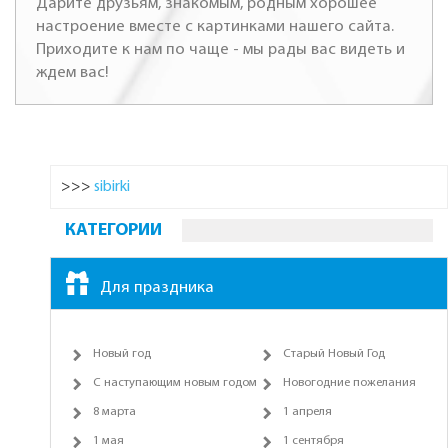
Дарите друзьям, знакомым, родным хорошее
настроение вместе с картинками нашего сайта.
Приходите к нам по чаще - мы рады вас видеть и
ждем вас!
>>>
sibirki
КАТЕГОРИИ
Для праздника
Новый год
Старый Новый Год
С наступающим новым годом
Новогодние пожелания
8 марта
1 апреля
1 мая
1 сентября