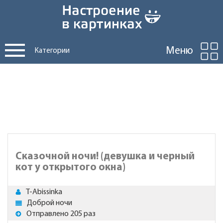
Меню
Категории
Сказочной ночи! (девушка и черный
кот у открытого окна)
T-Abissinka
Доброй ночи
Отправлено 205 раз