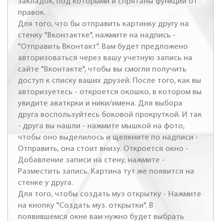
закладок, под которыми и спрятаны функции от
правок.
Для того, что бы отправить картинку другу на
стенку "Вконтактке", нажмите на надпись -
"Отправить Вконтакт". Вам будет предложено
авторизоваться через вашу учетную запись на
сайте "Вконтакте", чтобы вы смогли получить
доступ к списку ваших друзей. После того, как вы
авторизуетесь - откроется окошко, в котором вы
увидите аваткрки и ники/имена. Для выбора
друга воспользуйтесь боковой прокруткой. И так
- друга вы нашли - нажмите мышкой на фото,
чтобы оно выделилось и щелкните по надписи -
Отправить, она стоит внизу. Откроется окно -
Добавление записи на стену, нажмите -
Разместить запись. Картина тут же появится на
стенке у друга.
Для того, чтобы создать муз открытку - Нажмите
на кнопку "Создать муз. открытки". В
появившемся окне вам нужно будет выбрать