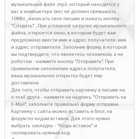
музыкальный файл .mp3, который находится у
вас в компьютере (вес не должен превышать
10Mb) , написать свое письмо и нажать кнопку -
"Создать" . При успешной загрузке музыкального
файла, откроется окно, в котором будет вам
предложено ввести имя и адрес получателя, имя
и адрес отправителя. Заполнив форму, в которой
вы подтвердите, что являетесь человеком, а не
роботом - нажмите кнопку "Отправить". При
правильном заполнении адреса получателя,
ваша музыкальная открытка будет ему
доставлена
Для того, чтобы отправить картинку в письме на
e-mail друга - нажмите на надпись "Отправить на
E-Mail", заполните правильно форму отправки.
Картинку с сайта можно вставить в блог, на
форум по кодам вставок. Для этого нужно
выбрать закладку - "Коды вставок" и
скопировать нужный код.