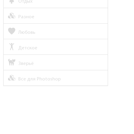
Отдых
Разное
Любовь
Детское
Зверьё
Все для Photoshop