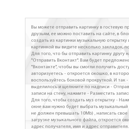
Вы можете отправить картинку в гостевую пр
друзьям, ее можно поставить на сайте, в бло
создать из картинки музыкальную открытку 
картинкой вы видите несколько закладок, п
Для того, что бы отправить картинку другу н
"Отправить Вконтакт". Вам будет предложен
"Вконтакте", чтобы вы смогли получить досту
авторизуетесь - откроется окошко, в которо
воспользуйтесь боковой прокруткой. И так 
выделилось и щелкните по надписи - Отправ
записи на стену, нажмите - Разместить запись
Для того, чтобы создать муз открытку - Наж
окне вам нужно будет выбрать музыкальный 
не должен превышать 10Mb) , написать свое 
загрузке музыкального файла, откроется ок
адрес получателя, имя и адрес отправителя.