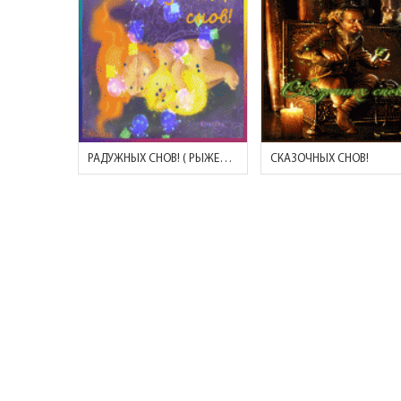
РАДУЖНЫХ СНОВ! ( РЫЖЕВОЛОСАЯ ДЕВОЧКА, КОТ И РЫБКИ)
СКАЗОЧНЫХ СНОВ!