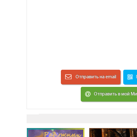
Отправить на email
Отправить в мой М