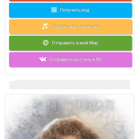
Получить код
Создать муз. открытку
Отправить в мой Мир
Отправить на стену в ВК