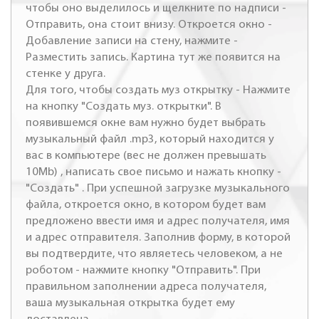
чтобы оно выделилось и щелкните по надписи -
Отправить, она стоит внизу. Откроется окно -
Добавление записи на стену, нажмите -
Разместить запись. Картина тут же появится на
стенке у друга.
Для того, чтобы создать муз открытку - Нажмите
на кнопку "Создать муз. открытки". В
появившемся окне вам нужно будет выбрать
музыкальный файл .mp3, который находится у
вас в компьютере (вес не должен превышать
10Mb) , написать свое письмо и нажать кнопку -
"Создать" . При успешной загрузке музыкального
файла, откроется окно, в котором будет вам
предложено ввести имя и адрес получателя, имя
и адрес отправителя. Заполнив форму, в которой
вы подтвердите, что являетесь человеком, а не
роботом - нажмите кнопку "Отправить". При
правильном заполнении адреса получателя,
ваша музыкальная открытка будет ему