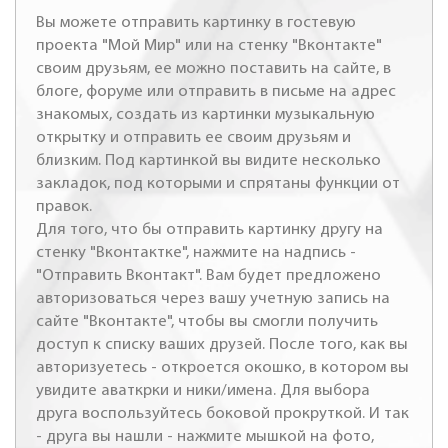
Вы можете отправить картинку в гостевую
проекта "Мой Мир" или на стенку "Вконтакте"
своим друзьям, ее можно поставить на сайте, в
блоге, форуме или отправить в письме на адрес
знакомых, создать из картинки музыкальную
открытку и отправить ее своим друзьям и
близким. Под картинкой вы видите несколько
закладок, под которыми и спрятаны функции от
правок.
Для того, что бы отправить картинку другу на
стенку "Вконтактке", нажмите на надпись -
"Отправить Вконтакт". Вам будет предложено
авторизоваться через вашу учетную запись на
сайте "Вконтакте", чтобы вы смогли получить
доступ к списку ваших друзей. После того, как вы
авторизуетесь - откроется окошко, в котором вы
увидите аваткрки и ники/имена. Для выбора
друга воспользуйтесь боковой прокруткой. И так
- друга вы нашли - нажмите мышкой на фото,