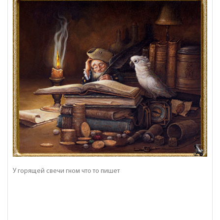
У горящей свечи гном что то пишет