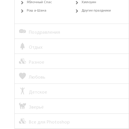
Яблочный Спас
Хэллоуин
Рош а-Шана
Другие праздники
Поздравления
Отдых
Разное
Любовь
Детское
Зверьё
Все для Photoshop