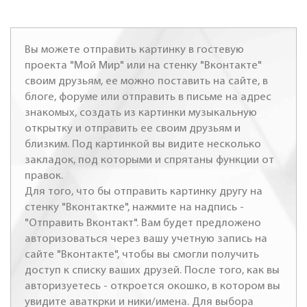
Вы можете отправить картинку в гостевую
проекта "Мой Мир" или на стенку "Вконтакте"
своим друзьям, ее можно поставить на сайте, в
блоге, форуме или отправить в письме на адрес
знакомых, создать из картинки музыкальную
открытку и отправить ее своим друзьям и
близким. Под картинкой вы видите несколько
закладок, под которыми и спрятаны функции от
правок.
Для того, что бы отправить картинку другу на
стенку "Вконтактке", нажмите на надпись -
"Отправить Вконтакт". Вам будет предложено
авторизоваться через вашу учетную запись на
сайте "Вконтакте", чтобы вы смогли получить
доступ к списку ваших друзей. После того, как вы
авторизуетесь - откроется окошко, в котором вы
увидите аваткрки и ники/имена. Для выбора