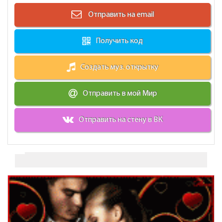
Отправить на email
Получить код
Создать муз. открытку
Отправить в мой Мир
Отправить на стену в ВК