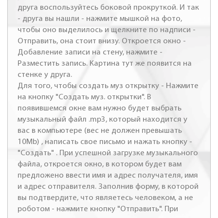
друга воспользуйтесь боковой прокруткой. И так
- друга вы нашли - нажмите мышкой на фото,
чтобы оно выделилось и щелкните по надписи -
Отправить, она стоит внизу. Откроется окно -
Добавление записи на стену, нажмите -
Разместить запись. Картина тут же появится на
стенке у друга.
Для того, чтобы создать муз открытку - Нажмите
на кнопку "Создать муз. открытки". В
появившемся окне вам нужно будет выбрать
музыкальный файл .mp3, который находится у
вас в компьютере (вес не должен превышать
10Mb) , написать свое письмо и нажать кнопку -
"Создать" . При успешной загрузке музыкального
файла, откроется окно, в котором будет вам
предложено ввести имя и адрес получателя, имя
и адрес отправителя. Заполнив форму, в которой
вы подтвердите, что являетесь человеком, а не
роботом - нажмите кнопку "Отправить". При