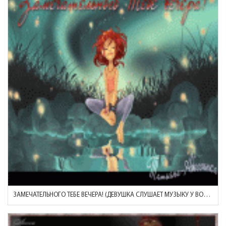
ЗАМЕЧАТЕЛЬНОГО ТЕБЕ ВЕЧЕРА! (ДЕВУШКА СЛУШАЕТ МУЗЫКУ У ВОДЫ))