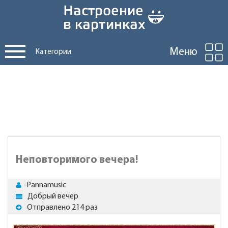
Меню
Категории
Неповторимого вечера!
Pannamusic
Добрый вечер
Отправлено 214 раз