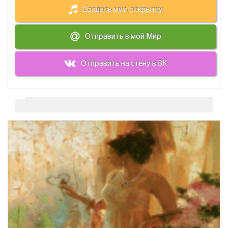
Создать муз. открытку
Отправить в мой Мир
Отправить на стену в ВК