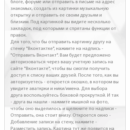
блоге, форуме или отправить в письме на адрес
знакомых, создать из картинки музыкальную
открытку и отправить ее своим друзьям и
близким. Под картинкой вы видите несколько
закладок, под которыми и спрятаны функции от
правок.
Для того, что бы отправить картинку другу на
стенку "Вконтактке", нажмите на надпись -
"Отправить Вконтакт". Вам будет предложено
авторизоваться через вашу учетную запись на
сайте "Вконтакте", чтобы вы смогли получить
доступ к списку ваших друзей. После того, как вы
авторизуетесь - откроется окошко, в котором вы
увидите аваткрки и ники/имена. Для выбора
друга воспользуйтесь боковой прокруткой. И так
- друга вы нашли - нажмите мышкой на фото,
чтобы оно выделилось и щелкните по надписи -
Отправить, она стоит внизу. Откроется окно -
Добавление записи на стену, нажмите -
Разместить запись. Картина тут же появится на