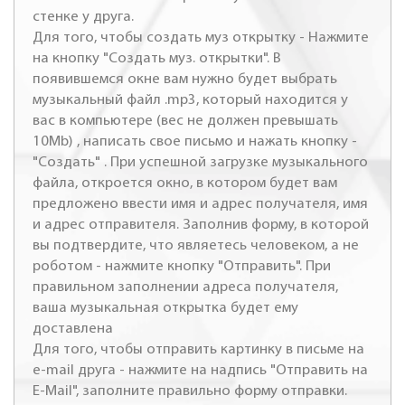
стенке у друга.
Для того, чтобы создать муз открытку - Нажмите
на кнопку "Создать муз. открытки". В
появившемся окне вам нужно будет выбрать
музыкальный файл .mp3, который находится у
вас в компьютере (вес не должен превышать
10Mb) , написать свое письмо и нажать кнопку -
"Создать" . При успешной загрузке музыкального
файла, откроется окно, в котором будет вам
предложено ввести имя и адрес получателя, имя
и адрес отправителя. Заполнив форму, в которой
вы подтвердите, что являетесь человеком, а не
роботом - нажмите кнопку "Отправить". При
правильном заполнении адреса получателя,
ваша музыкальная открытка будет ему
доставлена
Для того, чтобы отправить картинку в письме на
e-mail друга - нажмите на надпись "Отправить на
E-Mail", заполните правильно форму отправки.