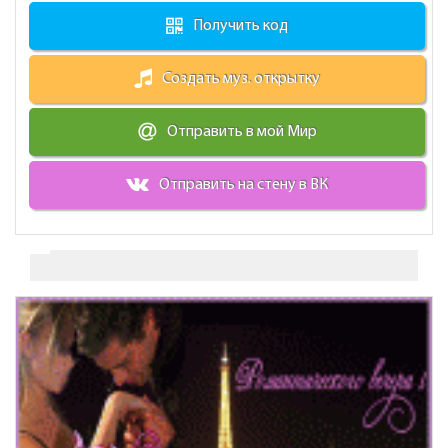
Получить код
Создать муз. открытку
Отправить в мой Мир
Отправить на стену в ВК