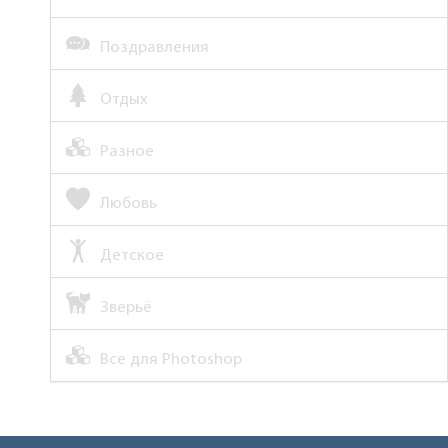
Поздравления
Отдых
Разное
Любовь
Детское
Зверьё
Все для Photoshop