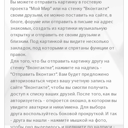
Вы можете отправить картинку в гостевую
проекта "Мой Мир" или на стенку "Вконтакте"
своим друзьям, ее можно поставить на сайте, в
блоге, форуме или отправить в письме на адрес
знакомых, создать из картинки музыкальную
открытку и отправить ее своим друзьям и
близким. Под картинкой вы видите несколько
закладок, под которыми и спрятаны функции от
правок.
Для того, что бы отправить картинку другу на
стенку "Вконтактке", нажмите на надпись -
"Отправить Вконтакт". Вам будет предложено
авторизоваться через вашу учетную запись на
сайте "Вконтакте", чтобы вы смогли получить
доступ к списку ваших друзей. После того, как вы
авторизуетесь - откроется окошко, в котором вы
увидите аваткрки и ники/имена. Для выбора
друга воспользуйтесь боковой прокруткой. И так
- друга вы нашли - нажмите мышкой на фото,
чтобы оно выделилось и щелкните по надписи -