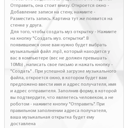
Отправить, она стоит внизу. Откроется окно -
Добавление записи на стену, нажмите -
Разместить запись. Картина тут же появится на
стенке у друга.
Для того, чтобы создать муз открытку - Нажмите
на кнопку "Создать муз. открытки". В
появившемся окне вам нужно будет выбрать
музыкальный файл .mp3, который находится у
вас в компьютере (вес не должен превышать
10Mb) , написать свое письмо и нажать кнопку -
"Создать" . При успешной загрузке музыкального
файла, откроется окно, в котором будет вам
предложено ввести имя и адрес получателя, имя
и адрес отправителя. Заполнив форму, в которой
вы подтвердите, что являетесь человеком, а не
роботом - нажмите кнопку "Отправить". При
правильном заполнении адреса получателя,
ваша музыкальная открытка будет ему
доставлена