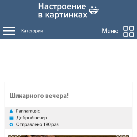
Меню
Категории
Шикарного вечера!
Pannamusic
Добрый вечер
Отправлено 190 раз