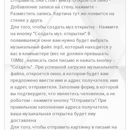
Отправить, она стоит внизу. Откроется окно -
Добавление записи на стену, нажмите -
Разместить запись. Картина тут же появится на
стенке у друга.
Для того, чтобы создать муз открытку - Нажмите
на кнопку "Создать муз. открытки". В
появившемся окне вам нужно будет выбрать
музыкальный файл .mp3, который находится у
вас в компьютере (вес не должен превышать
10Mb) , написать свое письмо и нажать кнопку -
"Создать" . При успешной загрузке музыкального
файла, откроется окно, в котором будет вам
предложено ввести имя и адрес получателя, имя
и адрес отправителя. Заполнив форму, в которой
вы подтвердите, что являетесь человеком, а не
роботом - нажмите кнопку "Отправить". При
правильном заполнении адреса получателя,
ваша музыкальная открытка будет ему
доставлена
Для того, чтобы отправить картинку в письме на