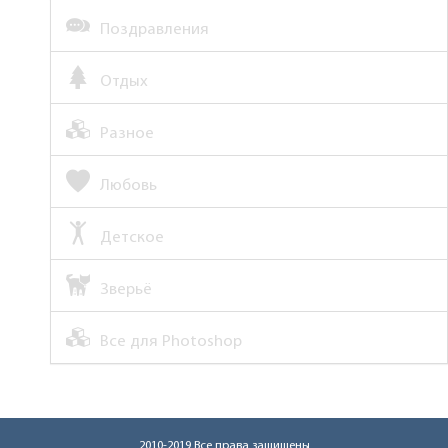
Поздравления
Отдых
Разное
Любовь
Детское
Зверьё
Все для Photoshop
2010-2019 Все права защищены