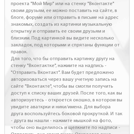
проекта "Мой Мир" или на стенку "Вконтакте"
своим друзьям, ее можно поставить на сайте, в
блоге, форуме или отправить в письме на адрес
знакомых, создать из картинки музыкальную
открытку и отправить ее своим друзьям и
близким. Под картинкой вы видите несколько
закладок, под которыми и спрятаны функции от
правок.
Для того, что бы отправить картинку другу на
стенку "Вконтактке", нажмите на надпись -
"Отправить Вконтакт". Вам будет предложено
авторизоваться через вашу учетную запись на
сайте "Вконтакте", чтобы вы смогли получить
доступ к списку ваших друзей. После того, как вы
авторизуетесь - откроется окошко, в котором вы
увидите аваткрки и ники/имена. Для выбора
друга воспользуйтесь боковой прокруткой. И так
- друга вы нашли - нажмите мышкой на фото,
чтобы оно выделилось и щелкните по надписи -