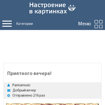
Меню
Категории
Приятного вечера!
Pannamusic
Добрый вечер
Отправлено 216 раз