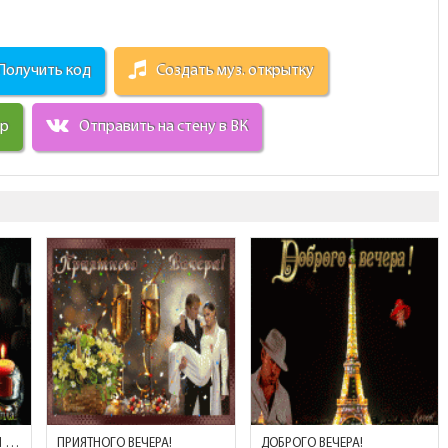
Получить код
Создать муз. открытку
ир
Отправить на стену в ВК
НЕЖНОГО ВЕЧЕРА! ЛЮБВИ И ТЕПЛА!
ПРИЯТНОГО ВЕЧЕРА!
ДОБРОГО ВЕЧЕРА!