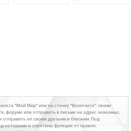
оекта "Мой Мир" или на стенку "Вконтакте" своим
ге, форуме или отправить в письме на адрес знакомых,
и отправить ее своим друзьям и близким. Под
од которыми и спрятаны функции от правок.