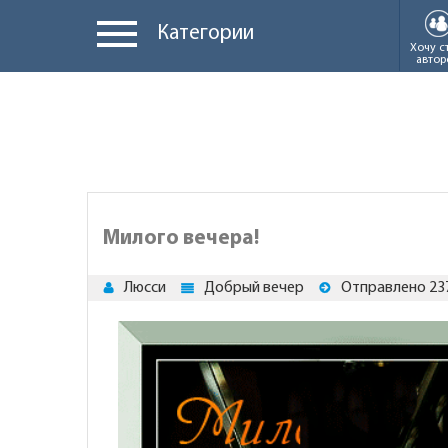
Категории
Хочу с
автор
Милого вечера!
Люсси
Добрый вечер
Отправлено 23