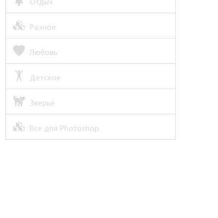
Отдых
Разное
Любовь
Детское
Зверьё
Все для Photoshop