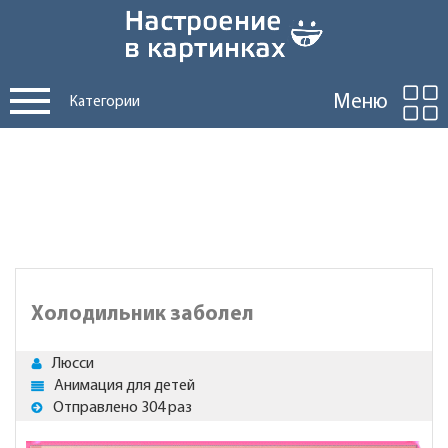
Меню
Категории
Холодильник заболел
Люсси
Анимация для детей
Отправлено 304 раз