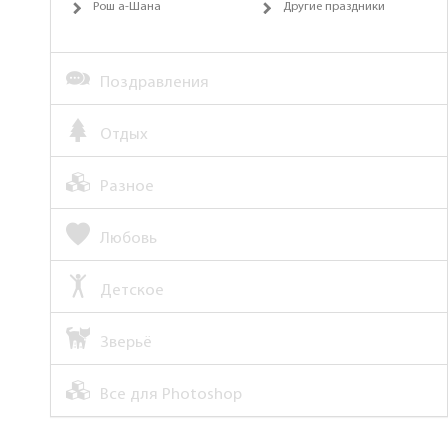
Рош а-Шана
Другие праздники
Поздравления
Отдых
Разное
Любовь
Детское
Зверьё
Все для Photoshop