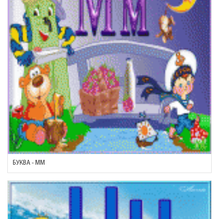
БУКВА - ММ