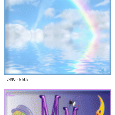
БУКВЫ - Ъ, Ы, Ь