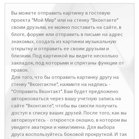
Вы можете отправить картинку в гостевую
проекта "Мой Мир" или на стенку "Вконтакте"
своим друзьям, ее можно поставить на сайте, в
блоге, форуме или отправить в письме на адрес
знакомых, создать из картинки музыкальную
открытку и отправить ее своим друзьям и
близким. Под картинкой вы видите несколько
закладок, под которыми и спрятаны функции от
правок.
Для того, что бы отправить картинку другу на
стенку "Вконтактке", нажмите на надпись -
"Отправить Вконтакт". Вам будет предложено
авторизоваться через вашу учетную запись на
сайте "Вконтакте", чтобы вы смогли получить
доступ к списку ваших друзей. После того, как вы
авторизуетесь - откроется окошко, в котором вы
увидите аваткрки и ники/имена. Для выбора
друга воспользуйтесь боковой прокруткой. И так