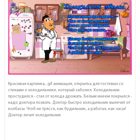
Красивая картинка, .gif анимация, открытка для гостевых со
стихами о холодильнике, который заболел. Холодильник
простудился - стал от холода дрожать. Белым инеем покрылся -
надо доктора позвать. Доктор быстро холодильник вылечит от
колбасы. Чтоб не трясся, как будильник, а работал, как часы!
Доктор лечит холодильник