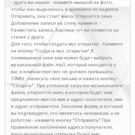
- друга вы нашли - нажмите мышкой на фото,
чтобы оно выделилось и щелкните по надписи -
Отправить, она стоит внизу. Откроется окно -
Добавление записи на стену, нажмите -
Разместить запись. Картина тут же появится на
стенке у друга.
Для того, чтобы создать муз открытку - Нажмите
на кнопку "Создать муз. открытки". В
появившемся окне вам нужно будет выбрать
музыкальный файл .mp3, который находится у
вас в компьютере (вес не должен превышать
10Mb) , написать свое письмо и нажать кнопку -
"Создать" . При успешной загрузке музыкального
файла, откроется окно, в котором будет вам
предложено ввести имя и адрес получателя, имя
и адрес отправителя. Заполнив форму, в которой
вы подтвердите, что являетесь человеком, а не
роботом - нажмите кнопку "Отправить". При
правильном заполнении адреса получателя,
ваша музыкальная открытка будет ему