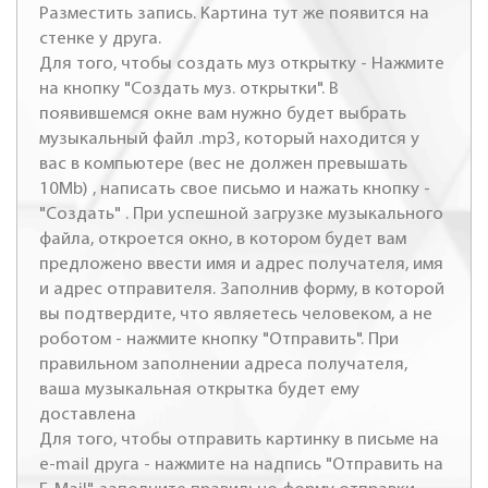
Разместить запись. Картина тут же появится на
стенке у друга.
Для того, чтобы создать муз открытку - Нажмите
на кнопку "Создать муз. открытки". В
появившемся окне вам нужно будет выбрать
музыкальный файл .mp3, который находится у
вас в компьютере (вес не должен превышать
10Mb) , написать свое письмо и нажать кнопку -
"Создать" . При успешной загрузке музыкального
файла, откроется окно, в котором будет вам
предложено ввести имя и адрес получателя, имя
и адрес отправителя. Заполнив форму, в которой
вы подтвердите, что являетесь человеком, а не
роботом - нажмите кнопку "Отправить". При
правильном заполнении адреса получателя,
ваша музыкальная открытка будет ему
доставлена
Для того, чтобы отправить картинку в письме на
e-mail друга - нажмите на надпись "Отправить на