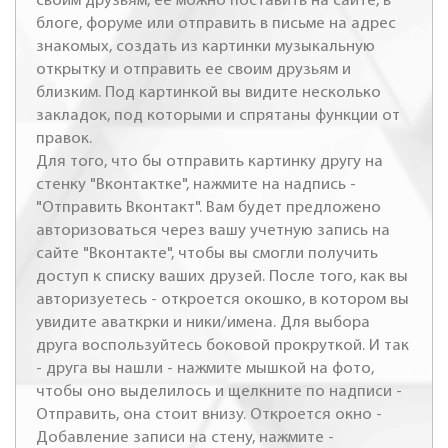
своим друзьям, ее можно поставить на сайте, в
блоге, форуме или отправить в письме на адрес
знакомых, создать из картинки музыкальную
открытку и отправить ее своим друзьям и
близким. Под картинкой вы видите несколько
закладок, под которыми и спрятаны функции от
правок.
Для того, что бы отправить картинку другу на
стенку "Вконтактке", нажмите на надпись -
"Отправить Вконтакт". Вам будет предложено
авторизоваться через вашу учетную запись на
сайте "Вконтакте", чтобы вы смогли получить
доступ к списку ваших друзей. После того, как вы
авторизуетесь - откроется окошко, в котором вы
увидите аваткрки и ники/имена. Для выбора
друга воспользуйтесь боковой прокруткой. И так
- друга вы нашли - нажмите мышкой на фото,
чтобы оно выделилось и щелкните по надписи -
Отправить, она стоит внизу. Откроется окно -
Добавление записи на стену, нажмите -