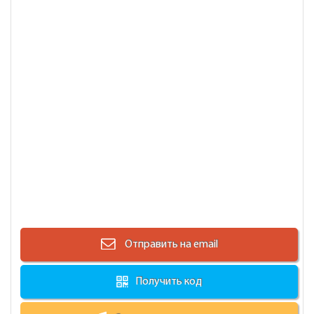
Отправить на email
Получить код