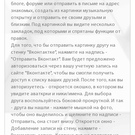
блоге, форуме или отправить в письме на адрес
знакомых, создать из картинки музыкальную
открытку и отправить ее своим друзьям и
близким. Под картинкой вы видите несколько
закладок, под которыми и спрятаны функции от
правок.
Для того, что бы отправить картинку другу на
стенку "Вконтактке", нажмите на надпись -
"Отправить Вконтакт". Вам будет предложено
авторизоваться через вашу учетную запись на
сайте "Вконтакте", чтобы вы смогли получить
доступ к списку ваших друзей. После того, как вы
авторизуетесь - откроется окошко, в котором вы
увидите аваткрки и ники/имена. Для выбора
друга воспользуйтесь боковой прокруткой. И так
- друга вы нашли - нажмите мышкой на фото,
чтобы оно выделилось и щелкните по надписи -
Отправить, она стоит внизу. Откроется окно -
Добавление записи на стену, нажмите -