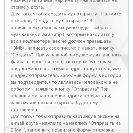
Разместить запись. Картина тут же появится на
стенке у друга.
Для того, чтобы создать муз открытку - Нажмите
на кнопку "Создать муз. открытки". В
появившемся окне вам нужно будет выбрать
музыкальный файл .mp3, который находится у
вас в компьютере (вес не должен превышать
10Mb) , написать свое письмо и нажать кнопку -
"Создать" . При успешной загрузке музыкального
файла, откроется окно, в котором будет вам
предложено ввести имя и адрес получателя, имя
и адрес отправителя. Заполнив форму, в которой
вы подтвердите, что являетесь человеком, а не
роботом - нажмите кнопку "Отправить". При
правильном заполнении адреса получателя,
ваша музыкальная открытка будет ему
доставлена
Для того, чтобы отправить картинку в письме на
e-mail друга - нажмите на надпись "Отправить на
E-Mail", заполните правильно форму отправки.