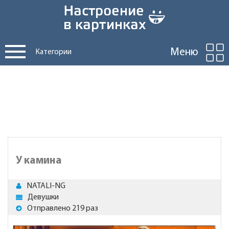
Меню
Категории
У камина
NATALI-NG
Девушки
Отправлено 219 раз