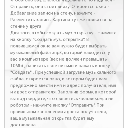
чтобы оно выделилось и щелкните по надписи -
Отправить, она стоит внизу. Откроется окно -
Добавление записи на стену, нажмите -
Разместить запись. Картина тут же появится на
стенке у друга.
Для того, чтобы создать муз открытку - Нажмите
на кнопку "Создать муз. открытки". В
появившемся окне вам нужно будет выбрать
музыкальный файл .mp3, который находится у
вас в компьютере (вес не должен превышать
10Mb) , написать свое письмо и нажать кнопку -
"Создать" . При успешной загрузке музыкального
файла, откроется окно, в котором будет вам
предложено ввести имя и адрес получателя, имя
и адрес отправителя. Заполнив форму, в которой
вы подтвердите, что являетесь человеком, а не
роботом - нажмите кнопку "Отправить". При
правильном заполнении адреса получателя,
ваша музыкальная открытка будет ему
доставлена