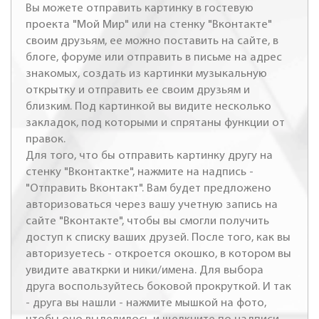
Вы можете отправить картинку в гостевую
проекта "Мой Мир" или на стенку "Вконтакте"
своим друзьям, ее можно поставить на сайте, в
блоге, форуме или отправить в письме на адрес
знакомых, создать из картинки музыкальную
открытку и отправить ее своим друзьям и
близким. Под картинкой вы видите несколько
закладок, под которыми и спрятаны функции от
правок.
Для того, что бы отправить картинку другу на
стенку "Вконтактке", нажмите на надпись -
"Отправить Вконтакт". Вам будет предложено
авторизоваться через вашу учетную запись на
сайте "Вконтакте", чтобы вы смогли получить
доступ к списку ваших друзей. После того, как вы
авторизуетесь - откроется окошко, в котором вы
увидите аваткрки и ники/имена. Для выбора
друга воспользуйтесь боковой прокруткой. И так
- друга вы нашли - нажмите мышкой на фото,