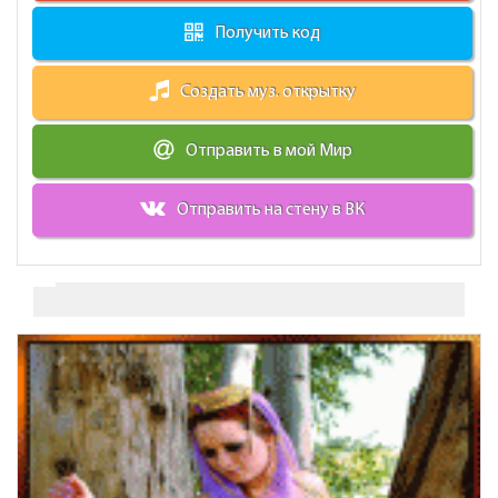
Получить код
Создать муз. открытку
Отправить в мой Мир
Отправить на стену в ВК