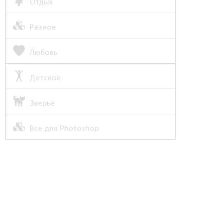
Отдых
Разное
Любовь
Детское
Зверьё
Все для Photoshop