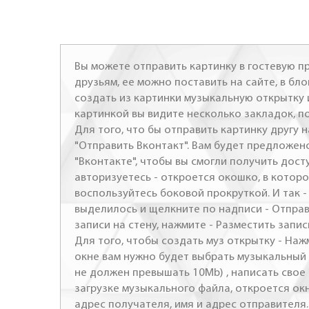
Вы можете отправить картинку в гостевую пр
друзьям, ее можно поставить на сайте, в бло
создать из картинки музыкальную открытку 
картинкой вы видите несколько закладок, п
Для того, что бы отправить картинку другу н
"Отправить Вконтакт". Вам будет предложен
"Вконтакте", чтобы вы смогли получить досту
авторизуетесь - откроется окошко, в которо
воспользуйтесь боковой прокруткой. И так 
выделилось и щелкните по надписи - Отправ
записи на стену, нажмите - Разместить запись
Для того, чтобы создать муз открытку - Наж
окне вам нужно будет выбрать музыкальный 
не должен превышать 10Mb) , написать свое 
загрузке музыкального файла, откроется ок
адрес получателя, имя и адрес отправителя.