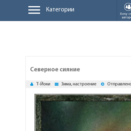
Категории
Хочу с
автор
Северное сияние
Т-Йоки
Зима, настроение
Отправлено