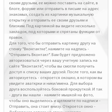
своим друзьям, ее можно поставить на сайте, в
блоге, форуме или отправить в письме на адрес
знакомых, создать из картинки музыкальную
открытку и отправить ее своим друзьям и
близким. Под картинкой вы видите несколько
закладок, под которыми и спрятаны функции от
правок.
Для того, что бы отправить картинку другу на
стенку "Вконтактке", нажмите на надпись -
"Отправить Вконтакт". Вам будет предложено
авторизоваться через вашу учетную запись на
сайте "Вконтакте", чтобы вы смогли получить
доступ к списку ваших друзей. После того, как вы
авторизуетесь - откроется окошко, в котором вы
увидите аваткрки и ники/имена. Для выбора
друга воспользуйтесь боковой прокруткой. И так
- друга вы нашли - нажмите мышкой на фото,
чтобы оно выделилось и щелкните по надписи -
Отправить, она стоит внизу. Откроется окно -