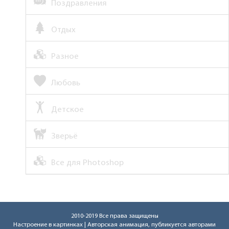
Поздравления
Отдых
Разное
Любовь
Детское
Зверьё
Все для Photoshop
2010-2019 Все права защищены
Настроение в картинках
| Авторская анимация, публикуется авторами