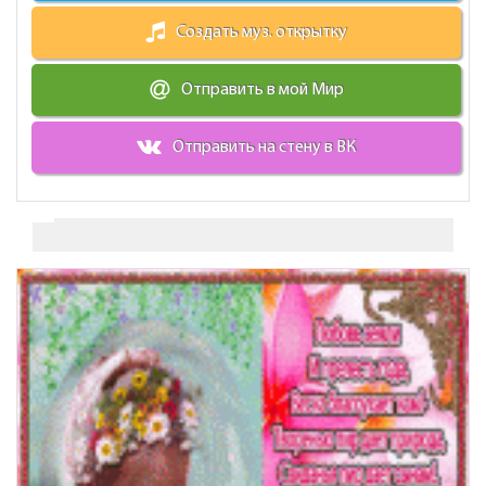
Создать муз. открытку
Отправить в мой Мир
Отправить на стену в ВК