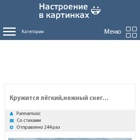
Меню
Категории
Кружится лёгкий,нежный снег…
Pannamusic
Со стихами
Отправлено 244 раз