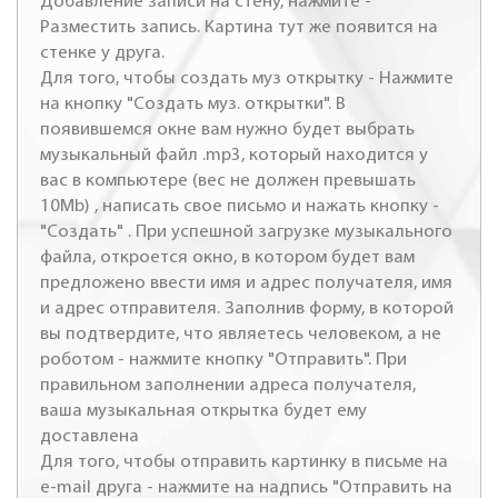
Добавление записи на стену, нажмите -
Разместить запись. Картина тут же появится на
стенке у друга.
Для того, чтобы создать муз открытку - Нажмите
на кнопку "Создать муз. открытки". В
появившемся окне вам нужно будет выбрать
музыкальный файл .mp3, который находится у
вас в компьютере (вес не должен превышать
10Mb) , написать свое письмо и нажать кнопку -
"Создать" . При успешной загрузке музыкального
файла, откроется окно, в котором будет вам
предложено ввести имя и адрес получателя, имя
и адрес отправителя. Заполнив форму, в которой
вы подтвердите, что являетесь человеком, а не
роботом - нажмите кнопку "Отправить". При
правильном заполнении адреса получателя,
ваша музыкальная открытка будет ему
доставлена
Для того, чтобы отправить картинку в письме на
e-mail друга - нажмите на надпись "Отправить на