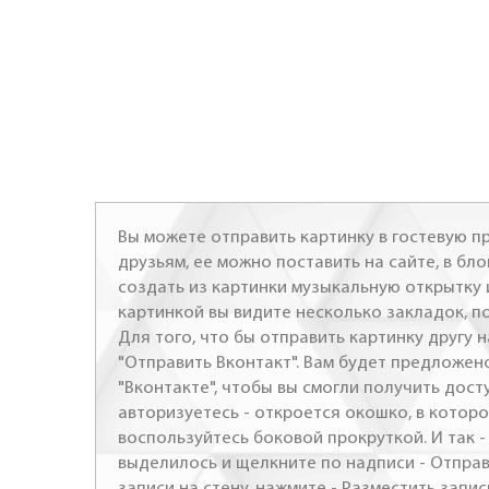
Вы можете отправить картинку в гостевую пр
друзьям, ее можно поставить на сайте, в бло
создать из картинки музыкальную открытку 
картинкой вы видите несколько закладок, п
Для того, что бы отправить картинку другу н
"Отправить Вконтакт". Вам будет предложен
"Вконтакте", чтобы вы смогли получить досту
авторизуетесь - откроется окошко, в которо
воспользуйтесь боковой прокруткой. И так 
выделилось и щелкните по надписи - Отправ
записи на стену, нажмите - Разместить запись