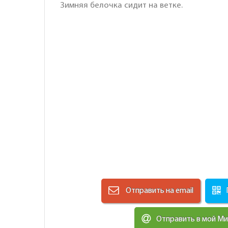
Зимняя белочка сидит на ветке.
Отправить на email
Отправить в мой М