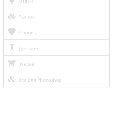
Отдых
Разное
Любовь
Детское
Зверьё
Все для Photoshop