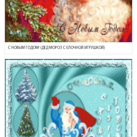
С НОВЫМ ГОДОМ! (ДЕД МОРОЗ С ЕЛОЧНОЙ ИГРУШКОЙ)