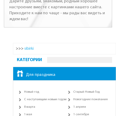
Дарите друзьям, знакомым, родным хорошее
настроение вместе с картинками нашего сайта.
Приходите к нам по чаще - мы рады вас видеть и
ждем вас!
>>>
sibirki
КАТЕГОРИИ
Для праздника
Новый год
Старый Новый Год
С наступающим новым годом
Новогодние пожелания
8 марта
1 апреля
1 мая
1 сентября