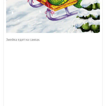
Змейка едет на санках.