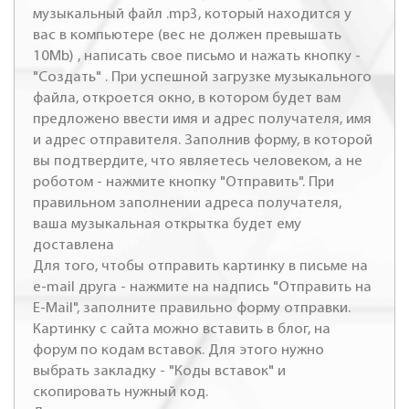
музыкальный файл .mp3, который находится у
вас в компьютере (вес не должен превышать
10Mb) , написать свое письмо и нажать кнопку -
"Создать" . При успешной загрузке музыкального
файла, откроется окно, в котором будет вам
предложено ввести имя и адрес получателя, имя
и адрес отправителя. Заполнив форму, в которой
вы подтвердите, что являетесь человеком, а не
роботом - нажмите кнопку "Отправить". При
правильном заполнении адреса получателя,
ваша музыкальная открытка будет ему
доставлена
Для того, чтобы отправить картинку в письме на
e-mail друга - нажмите на надпись "Отправить на
E-Mail", заполните правильно форму отправки.
Картинку с сайта можно вставить в блог, на
форум по кодам вставок. Для этого нужно
выбрать закладку - "Коды вставок" и
скопировать нужный код.