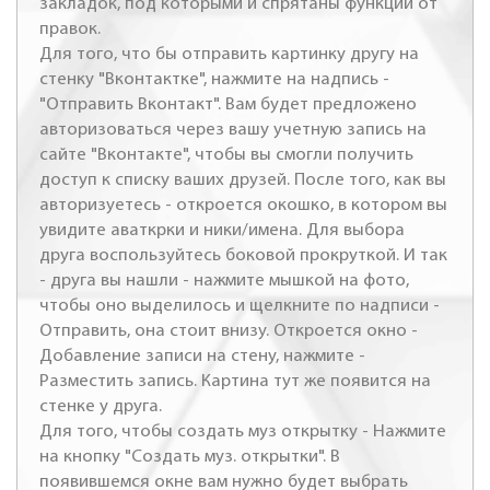
закладок, под которыми и спрятаны функции от
правок.
Для того, что бы отправить картинку другу на
стенку "Вконтактке", нажмите на надпись -
"Отправить Вконтакт". Вам будет предложено
авторизоваться через вашу учетную запись на
сайте "Вконтакте", чтобы вы смогли получить
доступ к списку ваших друзей. После того, как вы
авторизуетесь - откроется окошко, в котором вы
увидите аваткрки и ники/имена. Для выбора
друга воспользуйтесь боковой прокруткой. И так
- друга вы нашли - нажмите мышкой на фото,
чтобы оно выделилось и щелкните по надписи -
Отправить, она стоит внизу. Откроется окно -
Добавление записи на стену, нажмите -
Разместить запись. Картина тут же появится на
стенке у друга.
Для того, чтобы создать муз открытку - Нажмите
на кнопку "Создать муз. открытки". В
появившемся окне вам нужно будет выбрать