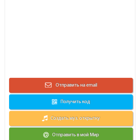
Отправить на email
Получить код
Создать муз. открытку
Отправить в мой Мир