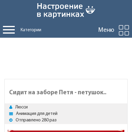
Меню
Категории
Сидит на заборе Петя - петушок..
Люсси
Анимация для детей
Отправлено 280 раз