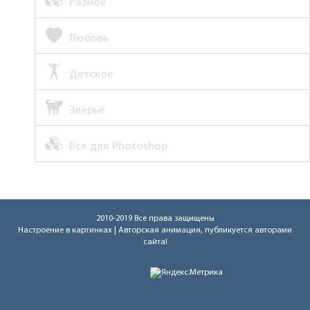
Разное
Любовь
Детское
Зверьё
Все для Photoshop
2010-2019 Все права защищены
Настроение в картинках
| Авторская анимация, публикуется авторами
сайта!