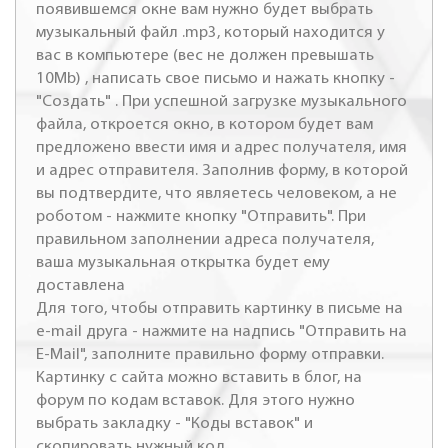
появившемся окне вам нужно будет выбрать
музыкальный файл .mp3, который находится у
вас в компьютере (вес не должен превышать
10Mb) , написать свое письмо и нажать кнопку -
"Создать" . При успешной загрузке музыкального
файла, откроется окно, в котором будет вам
предложено ввести имя и адрес получателя, имя
и адрес отправителя. Заполнив форму, в которой
вы подтвердите, что являетесь человеком, а не
роботом - нажмите кнопку "Отправить". При
правильном заполнении адреса получателя,
ваша музыкальная открытка будет ему
доставлена
Для того, чтобы отправить картинку в письме на
e-mail друга - нажмите на надпись "Отправить на
E-Mail", заполните правильно форму отправки.
Картинку с сайта можно вставить в блог, на
форум по кодам вставок. Для этого нужно
выбрать закладку - "Коды вставок" и
скопировать нужный код.