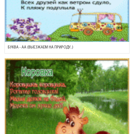
БУКВА - АА (ВЫЕЗЖАЕМ НА ПРИРОДУ..)