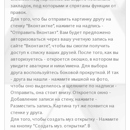
закладок, под которыми и спрятаны функции от
правок.
Для того, что бы отправить картинку другу на
стенку "Вконтактке", нажмите на надпись -
"Отправить Вконтакт". Вам будет предложено
авторизоваться через вашу учетную запись на
сайте "Вконтакте", чтобы вы смогли получить
доступ к списку ваших друзей. После того, как вы
авторизуетесь - откроется окошко, в котором вы
увидите аваткрки и ники/имена. Для выбора
друга воспользуйтесь боковой прокруткой. И так
- друга вы нашли - нажмите мышкой на фото,
чтобы оно выделилось и щелкните по надписи -
Отправить, она стоит внизу. Откроется окно -
Добавление записи на стену, нажмите -
Разместить запись. Картина тут же появится на
стенке у друга.
Для того, чтобы создать муз открытку - Нажмите
на кнопку "Создать муз. открытки". В