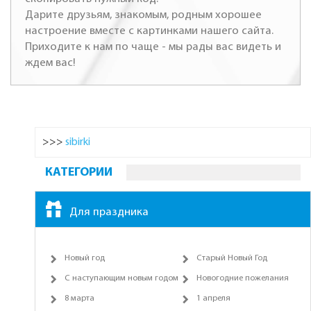
Дарите друзьям, знакомым, родным хорошее
настроение вместе с картинками нашего сайта.
Приходите к нам по чаще - мы рады вас видеть и
ждем вас!
>>>
sibirki
КАТЕГОРИИ
Для праздника
Новый год
Старый Новый Год
С наступающим новым годом
Новогодние пожелания
8 марта
1 апреля