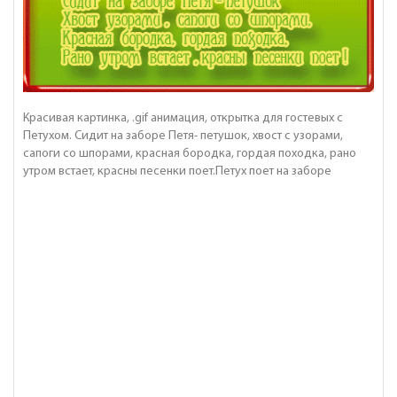
Красивая картинка, .gif анимация, открытка для гостевых с
Петухом. Сидит на заборе Петя- петушок, хвост с узорами,
сапоги со шпорами, красная бородка, гордая походка, рано
утром встает, красны песенки поет.Петух поет на заборе