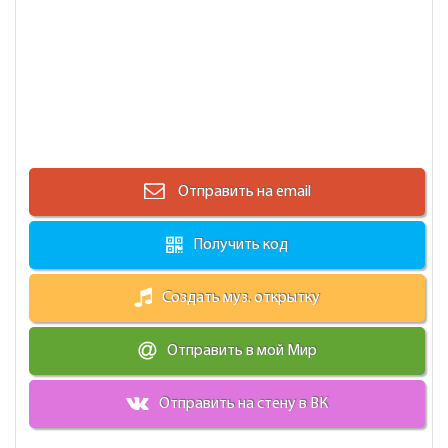
Отправить на email
Получить код
Создать муз. открытку
Отправить в мой Мир
Отправить на стену в ВК