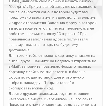
10Mb) , написать свое письмо и нажать кнопку -
"Создать" . При успешной загрузке музыкального
файла, откроется окно, в котором будет вам
предложено ввести имя и адрес получателя, имя
и адрес отправителя. Заполнив форму, в которой
вы подтвердите, что являетесь человеком, а не
роботом - нажмите кнопку "Отправить". При
правильном заполнении адреса получателя,
ваша музыкальная открытка будет ему
доставлена
Для того, чтобы отправить картинку в письме на
e-mail друга - нажмите на надпись "Отправить на
E-Mail", заполните правильно форму отправки.
Картинку с сайта можно вставить в блог, на
форум по кодам вставок. Для этого нужно
выбрать закладку - "Коды вставок" и
скопировать нужный код.
Дарите друзьям, знакомым, родным хорошее
настроение вместе с картинками нашего сайта.
Приходите к нам по чаще - мы рады вас видеть и