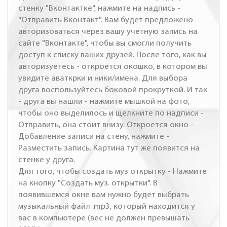
стенку "Вконтактке", нажмите на надпись -
"Отправить Вконтакт". Вам будет предложено
авторизоваться через вашу учетную запись на
сайте "Вконтакте", чтобы вы смогли получить
доступ к списку ваших друзей. После того, как вы
авторизуетесь - откроется окошко, в котором вы
увидите аваткрки и ники/имена. Для выбора
друга воспользуйтесь боковой прокруткой. И так
- друга вы нашли - нажмите мышкой на фото,
чтобы оно выделилось и щелкните по надписи -
Отправить, она стоит внизу. Откроется окно -
Добавление записи на стену, нажмите -
Разместить запись. Картина тут же появится на
стенке у друга.
Для того, чтобы создать муз открытку - Нажмите
на кнопку "Создать муз. открытки". В
появившемся окне вам нужно будет выбрать
музыкальный файл .mp3, который находится у
вас в компьютере (вес не должен превышать