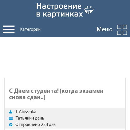
Меню
Категории
С Днем студента! (когда экзамен
снова сдан..)
T-Abissinka
Татьянин день
Отправлено 224 раз