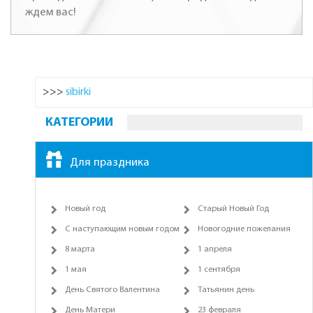
ждем вас!
>>>
sibirki
КАТЕГОРИИ
Для праздника
Новый год
Старый Новый Год
С наступающим новым годом
Новогодние пожелания
8 марта
1 апреля
1 мая
1 сентября
День Святого Валентина
Татьянин день
День Матери
23 февраля