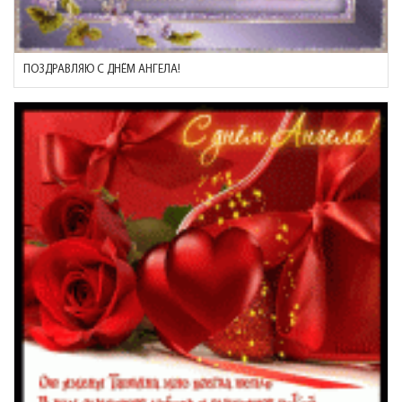
ПОЗДРАВЛЯЮ С ДНЁМ АНГЕЛА!