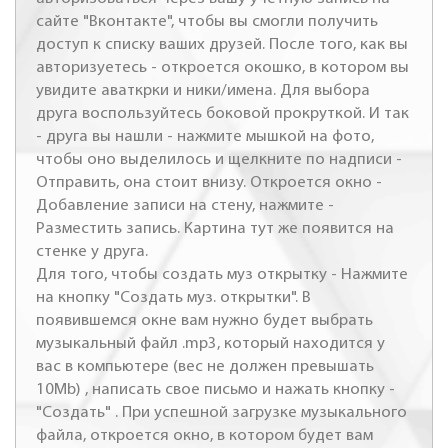
сайте "Вконтакте", чтобы вы смогли получить
доступ к списку ваших друзей. После того, как вы
авторизуетесь - откроется окошко, в котором вы
увидите аваткрки и ники/имена. Для выбора
друга воспользуйтесь боковой прокруткой. И так
- друга вы нашли - нажмите мышкой на фото,
чтобы оно выделилось и щелкните по надписи -
Отправить, она стоит внизу. Откроется окно -
Добавление записи на стену, нажмите -
Разместить запись. Картина тут же появится на
стенке у друга.
Для того, чтобы создать муз открытку - Нажмите
на кнопку "Создать муз. открытки". В
появившемся окне вам нужно будет выбрать
музыкальный файл .mp3, который находится у
вас в компьютере (вес не должен превышать
10Mb) , написать свое письмо и нажать кнопку -
"Создать" . При успешной загрузке музыкального
файла, откроется окно, в котором будет вам