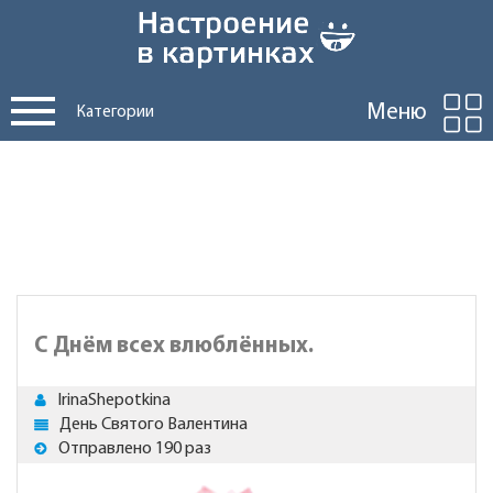
Меню
Категории
С Днём всех влюблённых.
IrinaShepotkina
День Святого Валентина
Отправлено 190 раз