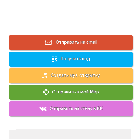
Отправить на email
Получить код
Создать муз. открытку
Отправить в мой Мир
Отправить на стену в ВК