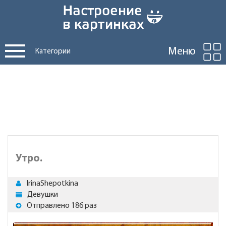
Меню
Категории
Утро.
IrinaShepotkina
Девушки
Отправлено 186 раз