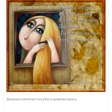
Девушка заплетает косу.Коса-девичья краса.