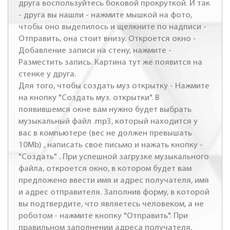
друга воспользуйтесь боковой прокруткой. И так
- друга вы нашли - нажмите мышкой на фото,
чтобы оно выделилось и щелкните по надписи -
Отправить, она стоит внизу. Откроется окно -
Добавление записи на стену, нажмите -
Разместить запись. Картина тут же появится на
стенке у друга.
Для того, чтобы создать муз открытку - Нажмите
на кнопку "Создать муз. открытки". В
появившемся окне вам нужно будет выбрать
музыкальный файл .mp3, который находится у
вас в компьютере (вес не должен превышать
10Mb) , написать свое письмо и нажать кнопку -
"Создать" . При успешной загрузке музыкального
файла, откроется окно, в котором будет вам
предложено ввести имя и адрес получателя, имя
и адрес отправителя. Заполнив форму, в которой
вы подтвердите, что являетесь человеком, а не
роботом - нажмите кнопку "Отправить". При
правильном заполнении адреса получателя,