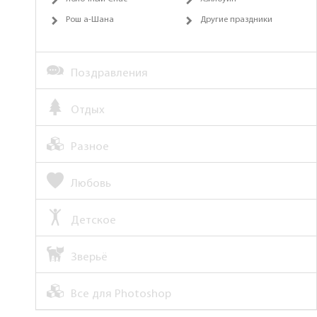
Рош а-Шана
Другие праздники
Поздравления
Отдых
Разное
Любовь
Детское
Зверьё
Все для Photoshop