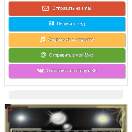
Отправить на email
Получить код
Создать муз. открытку
Отправить в мой Мир
Отправить на стену в ВК