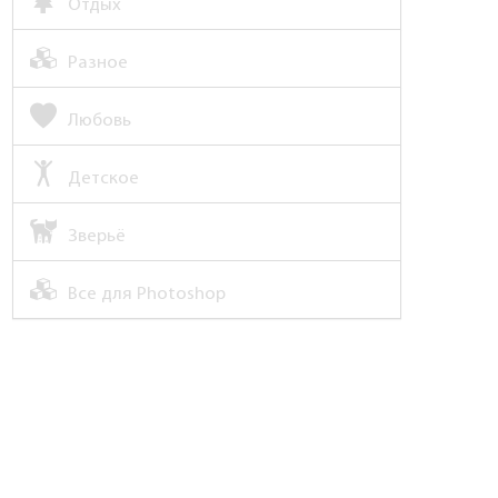
Отдых
Разное
Любовь
Детское
Зверьё
Все для Photoshop