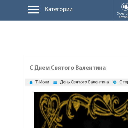
Категории
Хочу с
автор
С Днем Святого Валентина
Т-Йоки
День Святого Валентина
Отп