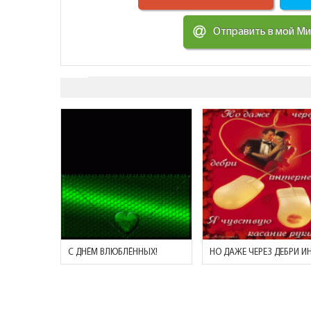
Отправить в мой М
С ДНЁМ ВЛЮБЛЁННЫХ!