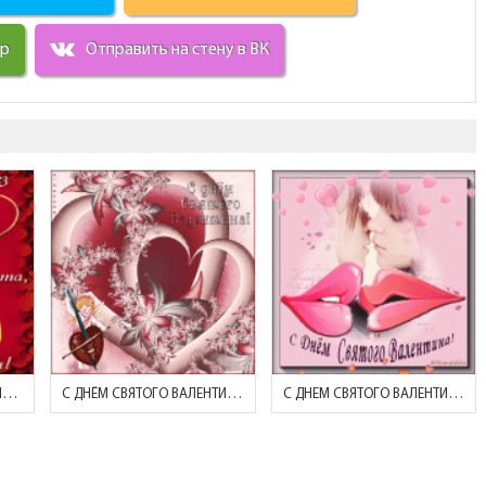
ир
Отправить на стену в ВК
НО ДАЖЕ ЧЕРЕЗ ДЕБРИ ИНТЕРНЕТА..
С ДНЁМ СВЯТОГО ВАЛЕНТИНА!
С ДНЕМ СВЯТОГО ВАЛЕНТИНА! (ПОЦЕЛУЙ)