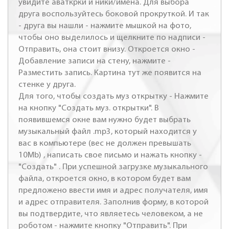
увидите аваткрки и ники/имена. Для выбора
друга воспользуйтесь боковой прокруткой. И так
- друга вы нашли - нажмите мышкой на фото,
чтобы оно выделилось и щелкните по надписи -
Отправить, она стоит внизу. Откроется окно -
Добавление записи на стену, нажмите -
Разместить запись. Картина тут же появится на
стенке у друга.
Для того, чтобы создать муз открытку - Нажмите
на кнопку "Создать муз. открытки". В
появившемся окне вам нужно будет выбрать
музыкальный файл .mp3, который находится у
вас в компьютере (вес не должен превышать
10Mb) , написать свое письмо и нажать кнопку -
"Создать" . При успешной загрузке музыкального
файла, откроется окно, в котором будет вам
предложено ввести имя и адрес получателя, имя
и адрес отправителя. Заполнив форму, в которой
вы подтвердите, что являетесь человеком, а не
роботом - нажмите кнопку "Отправить". При