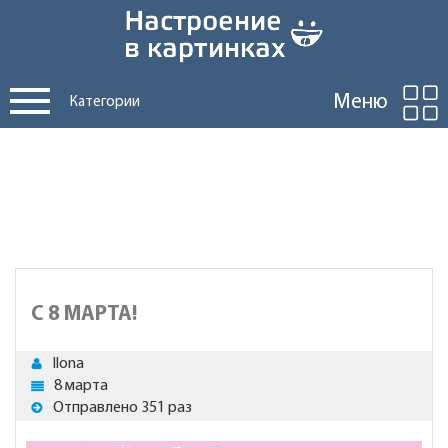
Меню
Категории
C 8 МАРТА!
Ilona
8 марта
Отправлено 351 раз