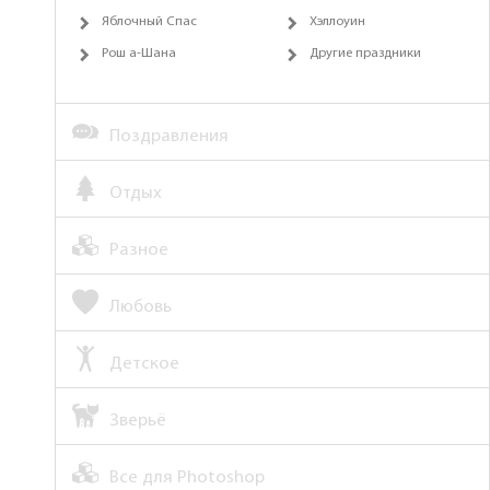
Яблочный Спас
Хэллоуин
Рош а-Шана
Другие праздники
Поздравления
Отдых
Разное
Любовь
Детское
Зверьё
Все для Photoshop