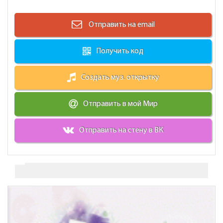
Отправить на email
Получить код
Создать муз. открытку
Отправить в мой Мир
Отправить на стену в ВК