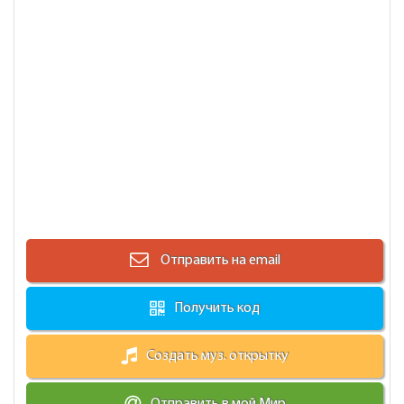
Отправить на email
Получить код
Создать муз. открытку