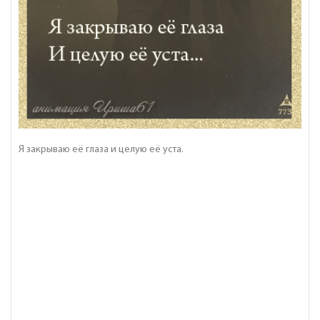
Я закрываю её глаза и целую её уста.