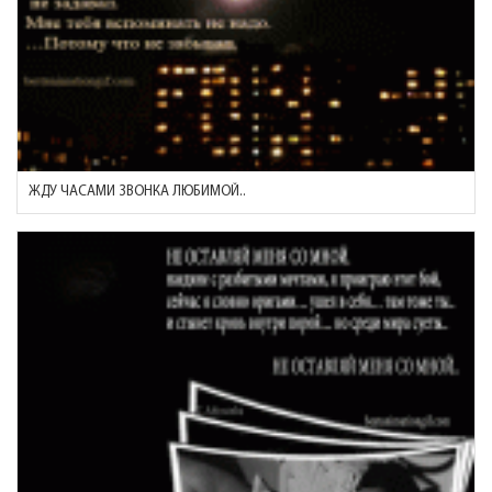
ЖДУ ЧАСАМИ ЗВОНКА ЛЮБИМОЙ..