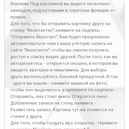
близким. Под картинкой вы видите несколько
закладок, под которыми и спрятаны функции от
правок.
Для того, что бы отправить картинку другу на
стенку "Вконтактке", нажмите на надпись -
"Отправить Вконтакт". Вам будет предложено
авторизоваться через вашу учетную запись на
сайте "Вконтакте", чтобы вы смогли получить
доступ к списку ваших друзей. После того, как вы
авторизуетесь - откроется окошко, в котором вы
увидите аваткрки и ники/имена. Для выбора
друга воспользуйтесь боковой прокруткой. И так
- друга вы нашли - нажмите мышкой на фото,
чтобы оно выделилось и щелкните по надписи -
Отправить, она стоит внизу. Откроется окно -
Добавление записи на стену, нажмите -
Разместить запись. Картина тут же появится на
стенке у друга.
Для того, чтобы создать муз открытку - Нажмите