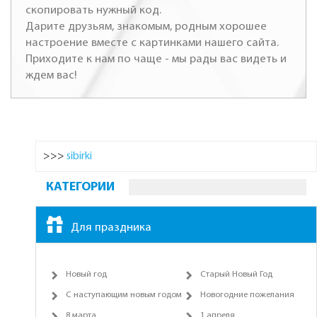
скопировать нужный код.
Дарите друзьям, знакомым, родным хорошее
настроение вместе с картинками нашего сайта.
Приходите к нам по чаще - мы рады вас видеть и
ждем вас!
>>>
sibirki
КАТЕГОРИИ
Для праздника
Новый год
Старый Новый Год
С наступающим новым годом
Новогодние пожелания
8 марта
1 апреля