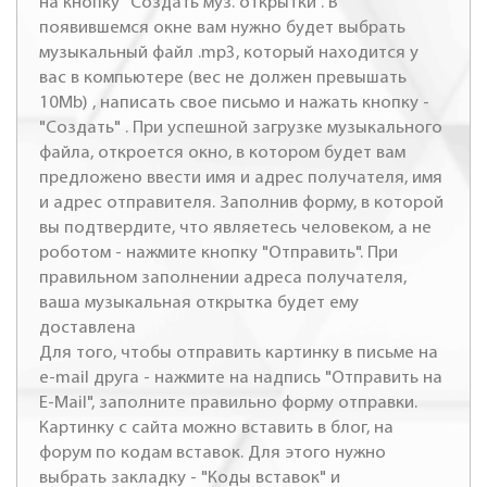
на кнопку "Создать муз. открытки". В
появившемся окне вам нужно будет выбрать
музыкальный файл .mp3, который находится у
вас в компьютере (вес не должен превышать
10Mb) , написать свое письмо и нажать кнопку -
"Создать" . При успешной загрузке музыкального
файла, откроется окно, в котором будет вам
предложено ввести имя и адрес получателя, имя
и адрес отправителя. Заполнив форму, в которой
вы подтвердите, что являетесь человеком, а не
роботом - нажмите кнопку "Отправить". При
правильном заполнении адреса получателя,
ваша музыкальная открытка будет ему
доставлена
Для того, чтобы отправить картинку в письме на
e-mail друга - нажмите на надпись "Отправить на
E-Mail", заполните правильно форму отправки.
Картинку с сайта можно вставить в блог, на
форум по кодам вставок. Для этого нужно
выбрать закладку - "Коды вставок" и