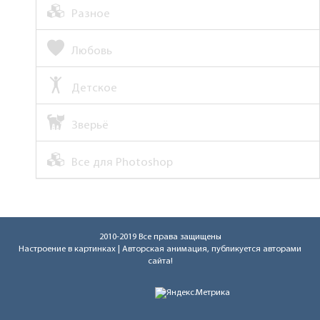
Разное
Любовь
Детское
Зверьё
Все для Photoshop
2010-2019 Все права защищены
Настроение в картинках
| Авторская анимация, публикуется авторами
сайта!