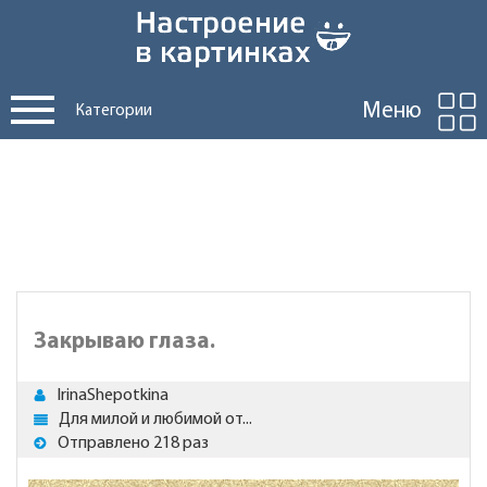
Меню
Категории
Закрываю глаза.
IrinaShepotkina
Для милой и любимой от...
Отправлено 218 раз