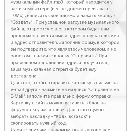
музыкальный файл .mp3, который находится у
вас в компьютере (вес не должен превышать
10Mb) , написать свое письмо и нажать кнопку -
"Создать" . При успешной загрузке музыкального
файла, откроется окно, в котором будет вам
предложено ввести имя и адрес получателя, имя
и адрес отправителя. Заполнив форму, в которой
вы подтвердите, что являетесь человеком, а не
роботом - нажмите кнопку "Отправить". При
правильном заполнении адреса получателя,
ваша музыкальная открытка будет ему
доставлена
Для того, чтобы отправить картинку в письме на
e-mail друга - нажмите на надпись "Отправить на
E-Mail", заполните правильно форму отправки.
Картинку с сайта можно вставить в блог, на
форум по кодам вставок. Для этого нужно
выбрать закладку - "Коды вставок" и
скопировать нужный код.
Дарите друзьям, знакомым, родным хорошее