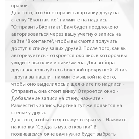
правок.
Для того, что бы отправить картинку другу на
стенку "Вконтактке", нажмите на надпись -
"Отправить Вконтакт". Вам будет предложено
авторизоваться через вашу учетную запись на
сайте "Вконтакте", чтобы вы смогли получить
доступ к списку ваших друзей. После того, как вы
авторизуетесь - откроется окошко, в котором вы
увидите аваткрки и ники/имена. Для выбора
друга воспользуйтесь боковой прокруткой. И так
- друга вы нашли - нажмите мышкой на фото,
чтобы оно выделилось и щелкните по надписи -
Отправить, она стоит внизу. Откроется окно -
Добавление записи на стену, нажмите -
Разместить запись. Картина тут же появится на
стенке у друга.
Для того, чтобы создать муз открытку - Нажмите
на кнопку "Создать муз. открытки". В
появившемся окне вам нужно будет выбрать