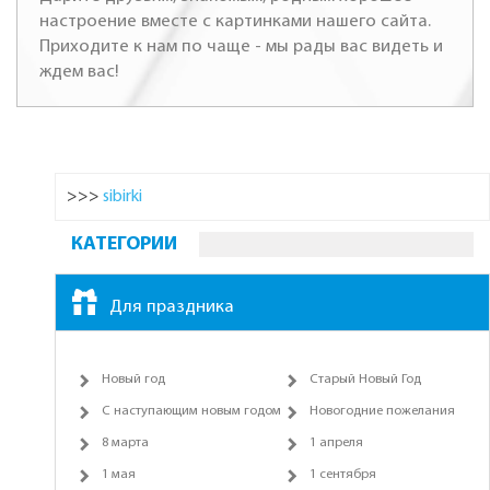
настроение вместе с картинками нашего сайта.
Приходите к нам по чаще - мы рады вас видеть и
ждем вас!
>>>
sibirki
КАТЕГОРИИ
Для праздника
Новый год
Старый Новый Год
С наступающим новым годом
Новогодние пожелания
8 марта
1 апреля
1 мая
1 сентября