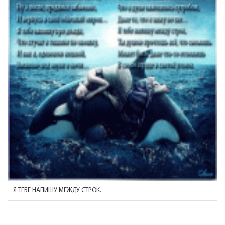
Я ТЕБЕ НАПИШУ МЕЖДУ СТРОК..