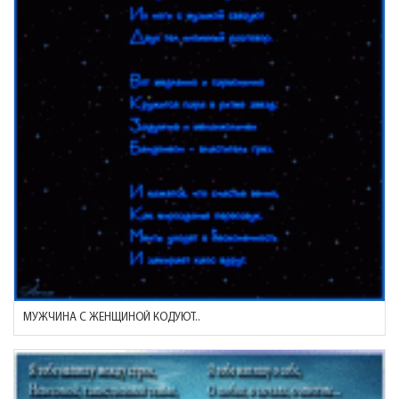
МУЖЧИНА С ЖЕНЩИНОЙ КОДУЮТ..