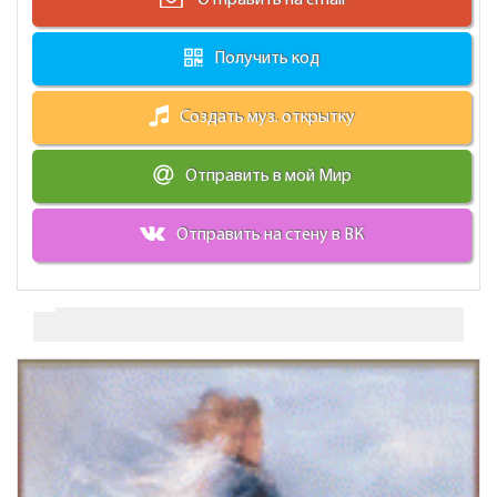
Получить код
Создать муз. открытку
Отправить в мой Мир
Отправить на стену в ВК