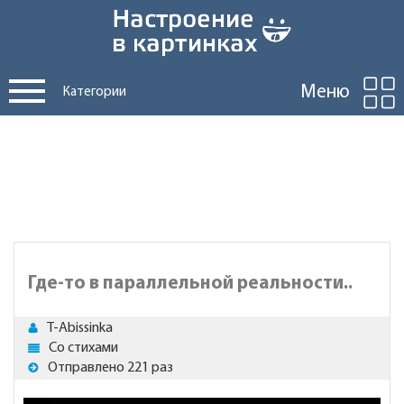
Меню
Категории
Где-то в параллельной реальности..
T-Abissinka
Со стихами
Отправлено 221 раз