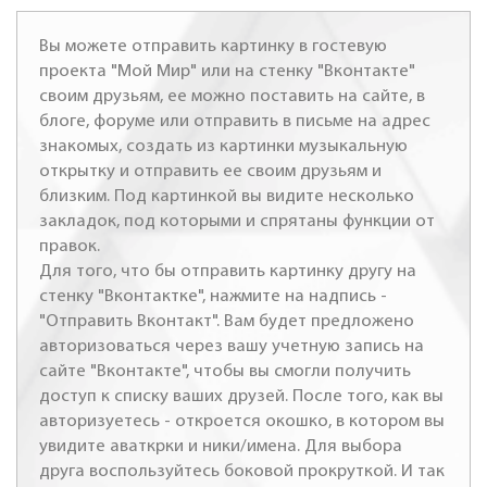
Вы можете отправить картинку в гостевую
проекта "Мой Мир" или на стенку "Вконтакте"
своим друзьям, ее можно поставить на сайте, в
блоге, форуме или отправить в письме на адрес
знакомых, создать из картинки музыкальную
открытку и отправить ее своим друзьям и
близким. Под картинкой вы видите несколько
закладок, под которыми и спрятаны функции от
правок.
Для того, что бы отправить картинку другу на
стенку "Вконтактке", нажмите на надпись -
"Отправить Вконтакт". Вам будет предложено
авторизоваться через вашу учетную запись на
сайте "Вконтакте", чтобы вы смогли получить
доступ к списку ваших друзей. После того, как вы
авторизуетесь - откроется окошко, в котором вы
увидите аваткрки и ники/имена. Для выбора
друга воспользуйтесь боковой прокруткой. И так