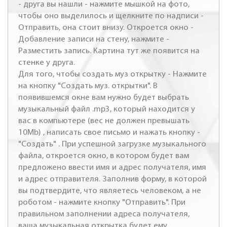
- друга вы нашли - нажмите мышкой на фото,
чтобы оно выделилось и щелкните по надписи -
Отправить, она стоит внизу. Откроется окно -
Добавление записи на стену, нажмите -
Разместить запись. Картина тут же появится на
стенке у друга.
Для того, чтобы создать муз открытку - Нажмите
на кнопку "Создать муз. открытки". В
появившемся окне вам нужно будет выбрать
музыкальный файл .mp3, который находится у
вас в компьютере (вес не должен превышать
10Mb) , написать свое письмо и нажать кнопку -
"Создать" . При успешной загрузке музыкального
файла, откроется окно, в котором будет вам
предложено ввести имя и адрес получателя, имя
и адрес отправителя. Заполнив форму, в которой
вы подтвердите, что являетесь человеком, а не
роботом - нажмите кнопку "Отправить". При
правильном заполнении адреса получателя,
ваша музыкальная открытка будет ему