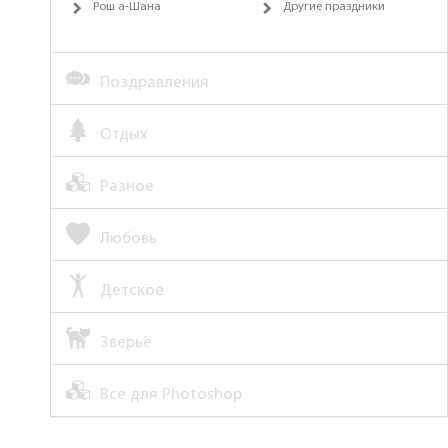
Рош а-Шана
Другие праздники
Поздравления
Отдых
Разное
Любовь
Детское
Зверьё
Все для Photoshop