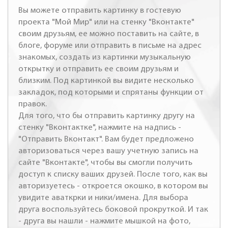
Вы можете отправить картинку в гостевую
проекта "Мой Мир" или на стенку "Вконтакте"
своим друзьям, ее можно поставить на сайте, в
блоге, форуме или отправить в письме на адрес
знакомых, создать из картинки музыкальную
открытку и отправить ее своим друзьям и
близким. Под картинкой вы видите несколько
закладок, под которыми и спрятаны функции от
правок.
Для того, что бы отправить картинку другу на
стенку "Вконтактке", нажмите на надпись -
"Отправить Вконтакт". Вам будет предложено
авторизоваться через вашу учетную запись на
сайте "Вконтакте", чтобы вы смогли получить
доступ к списку ваших друзей. После того, как вы
авторизуетесь - откроется окошко, в котором вы
увидите аваткрки и ники/имена. Для выбора
друга воспользуйтесь боковой прокруткой. И так
- друга вы нашли - нажмите мышкой на фото,