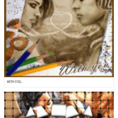
WITH YOU..