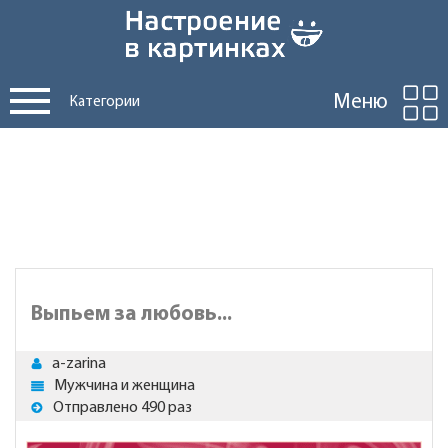
Меню
Категории
Выпьем за любовь...
a-zarina
Мужчина и женщина
Отправлено 490 раз