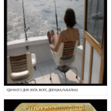
УДАЧНОГО ДНЯ! (ЯХТА, МОРЕ, ДЕВУШКА,РЫБАЛКА))