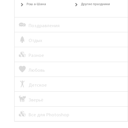
Рош а-Шана
Другие праздники
Поздравления
Отдых
Разное
Любовь
Детское
Зверьё
Все для Photoshop