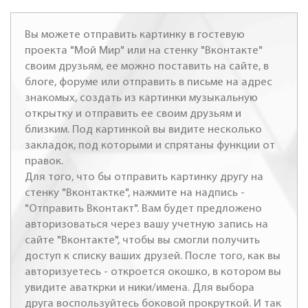
Вы можете отправить картинку в гостевую
проекта "Мой Мир" или на стенку "Вконтакте"
своим друзьям, ее можно поставить на сайте, в
блоге, форуме или отправить в письме на адрес
знакомых, создать из картинки музыкальную
открытку и отправить ее своим друзьям и
близким. Под картинкой вы видите несколько
закладок, под которыми и спрятаны функции от
правок.
Для того, что бы отправить картинку другу на
стенку "Вконтактке", нажмите на надпись -
"Отправить Вконтакт". Вам будет предложено
авторизоваться через вашу учетную запись на
сайте "Вконтакте", чтобы вы смогли получить
доступ к списку ваших друзей. После того, как вы
авторизуетесь - откроется окошко, в котором вы
увидите аваткрки и ники/имена. Для выбора
друга воспользуйтесь боковой прокруткой. И так