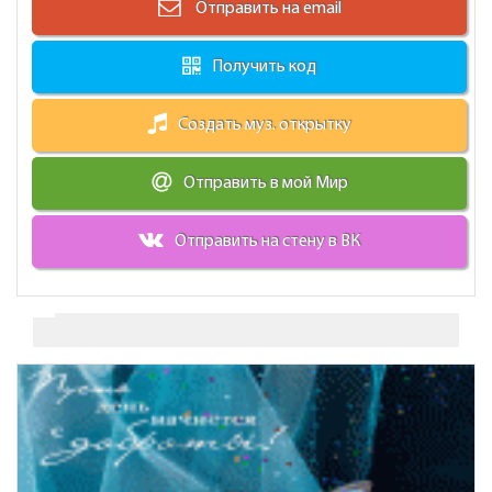
Отправить на email
Получить код
Создать муз. открытку
Отправить в мой Мир
Отправить на стену в ВК