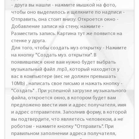
- друга вы нашли - нажмите мышкой на фото,
чтобы оно выделилось и щелкните по надписи -
Отправить, она стоит внизу. Откроется окно -
Добавление записи на стену, нажмите -
Разместить запись. Картина тут же появится на
стенке у друга.
Для того, чтобы создать муз открытку - Нажмите
на кнопку "Создать муз. открытки". В
появившемся окне вам нужно будет выбрать
музыкальный файл .mp3, который находится у
вас в компьютере (вес не должен превышать
10Mb) , написать свое письмо и нажать кнопку -
"Создать" . При успешной загрузке музыкального
файла, откроется окно, в котором будет вам
предложено ввести имя и адрес получателя, имя
и адрес отправителя. Заполнив форму, в которой
вы подтвердите, что являетесь человеком, а не
роботом - нажмите кнопку "Отправить". При
правильном заполнении адреса получателя,